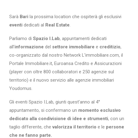
Sarà
Bari
la prossima location che ospiterà gli esclusivi
eventi
dedicati al
Real Estate
.
Parliamo di
Spazio I.Lab
, appuntamenti dedicati
all’
informazione
del
settore immobiliare
e
creditizio
,
co-organizzato dal nostro Network L’immobiliare.com, il
Portale Immobiliare.it, Euroansa Credito e Assicurazioni
(player con oltre 800 collaboratori e 250 agenzie sul
territorio) e il nuovo servizio alle agenzie immobiliari
Youdomus.
Gli eventi Spazio I.Lab, giunti quest’anno al 4°
appuntamento, si confermano un
momento esclusivo
dedicato alla condivisione di idee e strumenti
, con un
taglio differente, che
valorizza il territorio
e le
persone
che ne fanno parte.