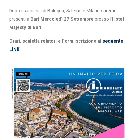
Dopo i successi di Bologna, Salerno e Milano saremo
presenti a
Bari Mercoledì 27 Settembre
presso l’
Hotel
Majesty di Bari
.
Orari, scaletta relatori e Form iscrizione al
segu
ente
LINK