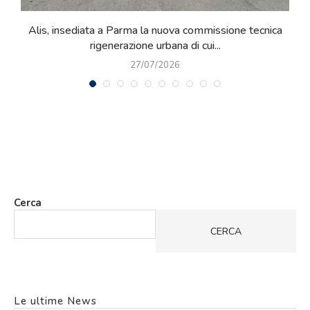
Qualità nel costruito: RE4Com partecipa oggi a Roma al
workshop organizzato da...
08/07/2026
Cerca
CERCA
Le ultime News