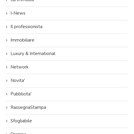
I-News
Il professionista
Immobiliare
Luxury & International
Network
Novita'
Pubblicita'
RassegnaStampa
Sfogliabile