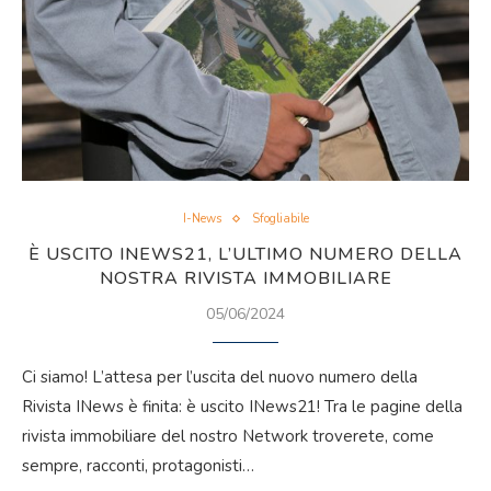
I-News
Sfogliabile
È USCITO INEWS21, L’ULTIMO NUMERO DELLA
NOSTRA RIVISTA IMMOBILIARE
05/06/2024
Ci siamo! L’attesa per l’uscita del nuovo numero della
Rivista INews è finita: è uscito INews21! Tra le pagine della
rivista immobiliare del nostro Network troverete, come
sempre, racconti, protagonisti…