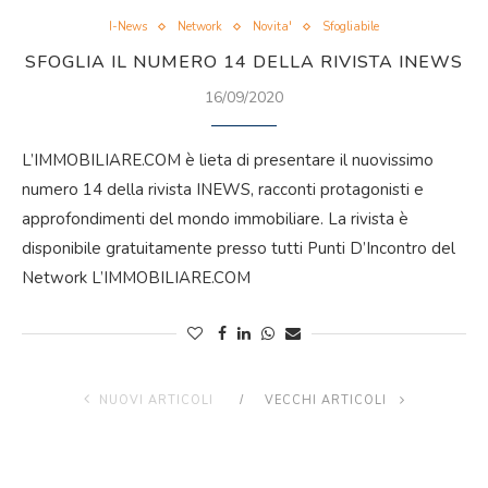
I-News
Network
Novita'
Sfogliabile
SFOGLIA IL NUMERO 14 DELLA RIVISTA INEWS
16/09/2020
L’IMMOBILIARE.COM è lieta di presentare il nuovissimo
numero 14 della rivista INEWS, racconti protagonisti e
approfondimenti del mondo immobiliare. La rivista è
disponibile gratuitamente presso tutti Punti D’Incontro del
Network L’IMMOBILIARE.COM
NUOVI ARTICOLI
VECCHI ARTICOLI