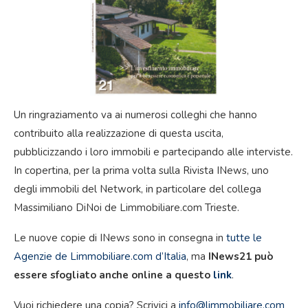
Un ringraziamento va ai numerosi colleghi che hanno
contribuito alla realizzazione di questa uscita,
pubblicizzando i loro immobili e partecipando alle interviste.
In copertina, per la prima volta sulla Rivista INews, uno
degli immobili del Network, in particolare del collega
Massimiliano DiNoi de Limmobiliare.com Trieste.
Le nuove copie di INews sono in consegna in
tutte le
Agenzie de Limmobiliare.com d’Italia
, ma
INews21 può
essere sfogliato anche online a questo
link
.
Vuoi richiedere una copia? Scrivici a
info@limmobiliare.com