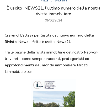
I-News
Sfogliabile
È uscito INEWS21, l’ultimo numero della nostra
rivista immobiliare
05/06/2024
Ci siamo! L’attesa per l’uscita del
nuovo
numero della
Rivista INews
è finita: è uscito
INews21
!
Tra le pagine della rivista immobiliare del nostro Network
troverete, come sempre,
racconti, protagonisti ed
approfondimenti dal mondo immobiliare
targati
Limmobiliare.com.