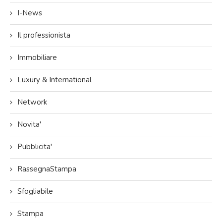
I-News
Il professionista
Immobiliare
Luxury & International
Network
Novita'
Pubblicita'
RassegnaStampa
Sfogliabile
Stampa