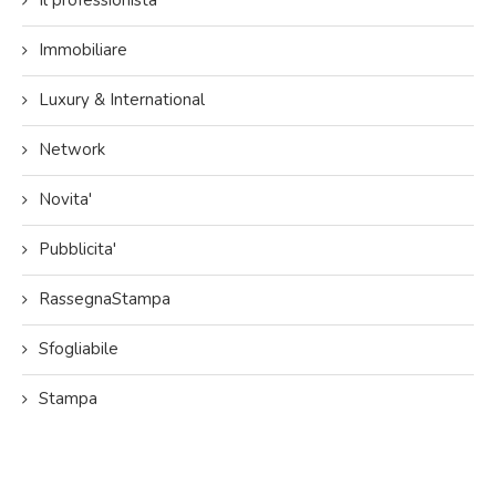
Il professionista
Immobiliare
Luxury & International
Network
Novita'
Pubblicita'
RassegnaStampa
Sfogliabile
Stampa