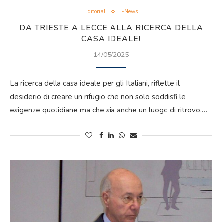
Editoriali
I-News
DA TRIESTE A LECCE ALLA RICERCA DELLA
CASA IDEALE!
14/05/2025
La ricerca della casa ideale per gli Italiani, riflette il
desiderio di creare un rifugio che non solo soddisfi le
esigenze quotidiane ma che sia anche un luogo di ritrovo,…