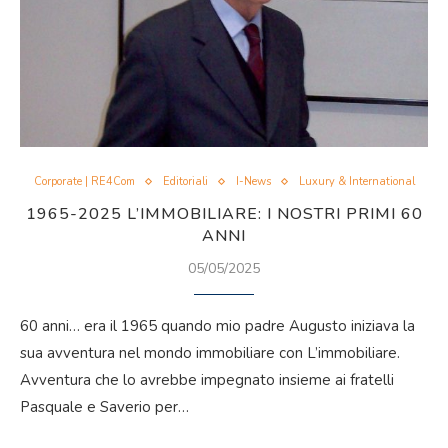
Corporate | RE4Com
Editoriali
I-News
Luxury & International
1965-2025 L’IMMOBILIARE: I NOSTRI PRIMI 60
ANNI
05/05/2025
60 anni… era il 1965 quando mio padre Augusto iniziava la
sua avventura nel mondo immobiliare con L’immobiliare.
Avventura che lo avrebbe impegnato insieme ai fratelli
Pasquale e Saverio per…