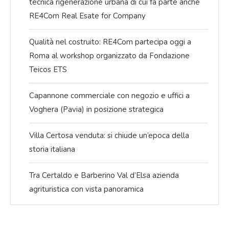
tecnica rigenerazione urbana di cui fa parte anche
RE4Com Real Esate for Company
Qualità nel costruito: RE4Com partecipa oggi a
Roma al workshop organizzato da Fondazione
Teicos ETS
Capannone commerciale con negozio e uffici a
Voghera (Pavia) in posizione strategica
Villa Certosa venduta: si chiude un’epoca della
storia italiana
Tra Certaldo e Barberino Val d’Elsa azienda
agrituristica con vista panoramica