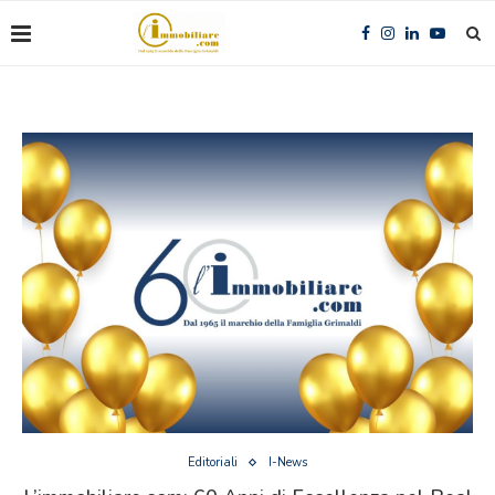
Editoriali
I-News