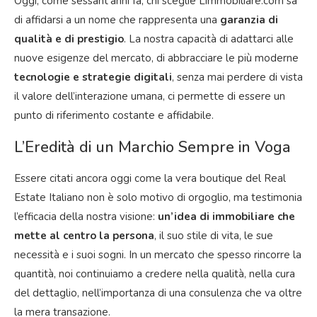
Oggi, come sessant’anni fa, chi sceglie Limmobiliare.com sa
di affidarsi a un nome che rappresenta una
garanzia di
qualità e di prestigio
. La nostra capacità di adattarci alle
nuove esigenze del mercato, di abbracciare le più moderne
tecnologie e strategie digitali
, senza mai perdere di vista
il valore dell’interazione umana, ci permette di essere un
punto di riferimento costante e affidabile.
L’Eredità di un Marchio Sempre in Voga
Essere citati ancora oggi come la vera boutique del Real
Estate Italiano non è solo motivo di orgoglio, ma testimonia
l’efficacia della nostra visione:
un’idea di immobiliare che
mette al centro la persona
, il suo stile di vita, le sue
necessità e i suoi sogni. In un mercato che spesso rincorre la
quantità, noi continuiamo a credere nella qualità, nella cura
del dettaglio, nell’importanza di una consulenza che va oltre
la mera transazione.