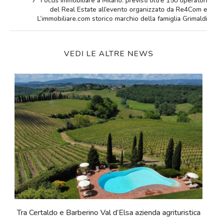
7° Focus Immobiliare a Milano: previsti oltre 150 operatori
del Real Estate all’evento organizzato da Re4Com e
L’immobiliare.com storico marchio della famiglia Grimaldi
VEDI LE ALTRE NEWS
a
Tra Certaldo e Barberino Val d’Elsa azienda agrituristica