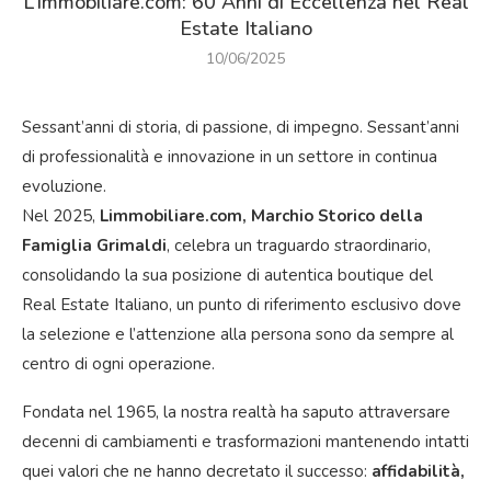
L’immobiliare.com: 60 Anni di Eccellenza nel Real
Estate Italiano
10/06/2025
Sessant’anni di storia, di passione, di impegno. Sessant’anni
di professionalità e innovazione in un settore in continua
evoluzione.
Nel 2025,
Limmobiliare.com, Marchio Storico della
Famiglia Grimaldi
, celebra un traguardo straordinario,
consolidando la sua posizione di autentica boutique del
Real Estate Italiano, un punto di riferimento esclusivo dove
la selezione e l’attenzione alla persona sono da sempre al
centro di ogni operazione.
Fondata nel 1965, la nostra realtà ha saputo attraversare
decenni di cambiamenti e trasformazioni mantenendo intatti
quei valori che ne hanno decretato il successo:
affidabilità,