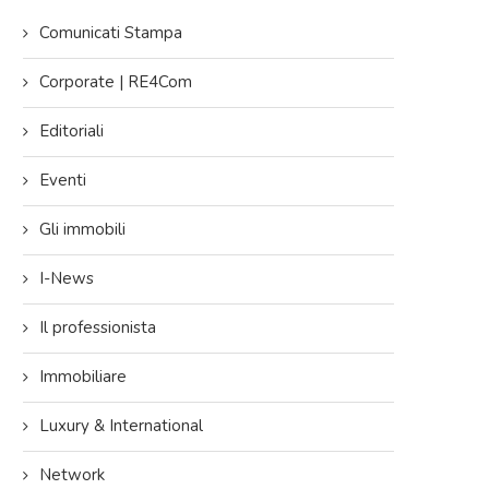
Comunicati Stampa
Corporate | RE4Com
Editoriali
Eventi
Gli immobili
I-News
Il professionista
Immobiliare
Luxury & International
Network