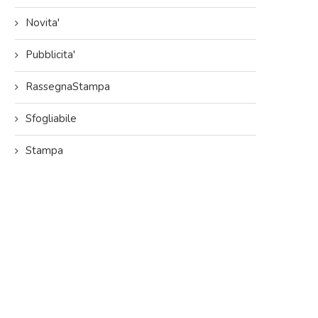
Novita'
Pubblicita'
RassegnaStampa
Sfogliabile
Stampa