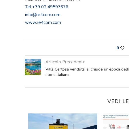
Tel +39 02 49597676
info@re4com.com
www.re4com.com
0
Articolo Precedente
Villa Certosa venduta: si chiude un’epoca dell
storia italiana
VEDI L