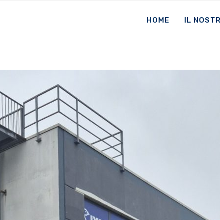
HOME
IL NOST