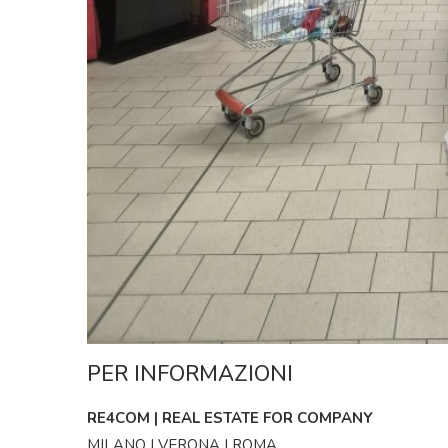
PER INFORMAZIONI
RE4COM | REAL ESTATE FOR COMPANY
MILANO | VERONA | ROMA