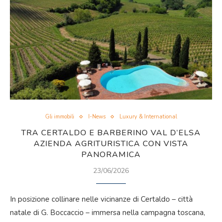
Gli immobili
I-News
Luxury & International
TRA CERTALDO E BARBERINO VAL D’ELSA
AZIENDA AGRITURISTICA CON VISTA
PANORAMICA
23/06/2026
In posizione collinare nelle vicinanze di Certaldo – città
natale di G. Boccaccio – immersa nella campagna toscana,