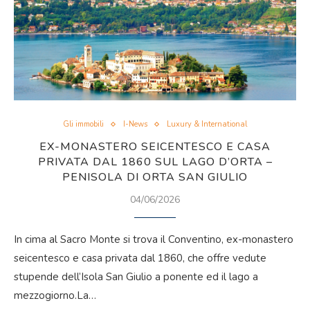
Gli immobili
I-News
Luxury & International
EX-MONASTERO SEICENTESCO E CASA
PRIVATA DAL 1860 SUL LAGO D’ORTA –
PENISOLA DI ORTA SAN GIULIO
04/06/2026
In cima al Sacro Monte si trova il Conventino, ex-monastero
seicentesco e casa privata dal 1860, che offre vedute
stupende dell’Isola San Giulio a ponente ed il lago a
mezzogiorno.La…