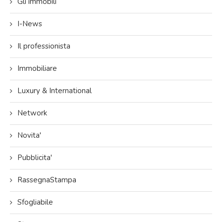
Gli immobili
I-News
Il professionista
Immobiliare
Luxury & International
Network
Novita'
Pubblicita'
RassegnaStampa
Sfogliabile