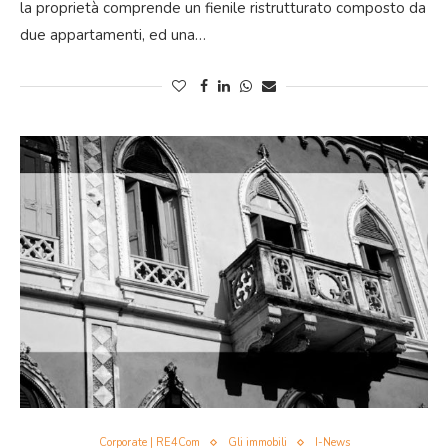
la proprietà comprende un fienile ristrutturato composto da
due appartamenti, ed una…
Corporate | RE4Com
Gli immobili
I-News