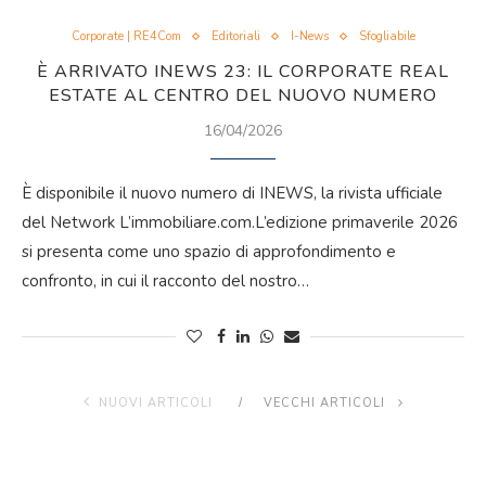
Corporate | RE4Com
Editoriali
I-News
Sfogliabile
È ARRIVATO INEWS 23: IL CORPORATE REAL
ESTATE AL CENTRO DEL NUOVO NUMERO
16/04/2026
È disponibile il nuovo numero di INEWS, la rivista ufficiale
del Network L’immobiliare.com.L’edizione primaverile 2026
si presenta come uno spazio di approfondimento e
confronto, in cui il racconto del nostro…
NUOVI ARTICOLI
VECCHI ARTICOLI