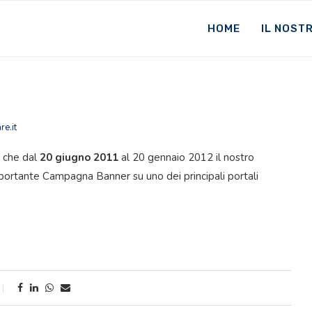
HOME
IL NOST
e.it
a che dal
20 giugno 2011
al 20 gennaio 2012 il nostro
portante Campagna Banner su uno dei principali portali