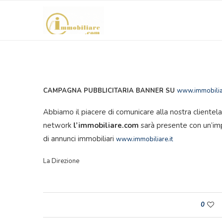
CAMPAGNA PUBBLICITARIA BANNER SU
www.immobiliar
Abbiamo il piacere di comunicare alla nostra clientel
network
l’immobiliare.com
sarà presente con un’im
di annunci immobiliari
www.immobiliare.it
La Direzione
0