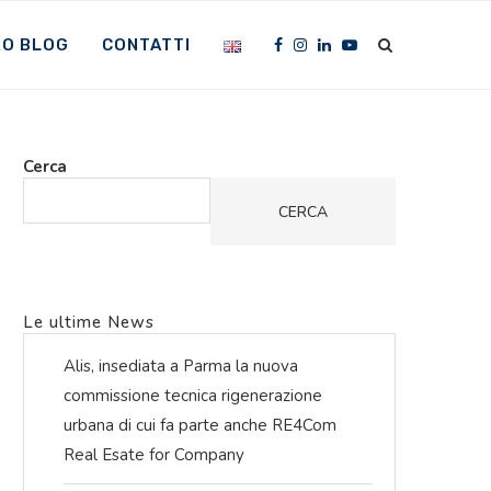
RO BLOG
CONTATTI
Cerca
CERCA
Le ultime News
Alis, insediata a Parma la nuova
commissione tecnica rigenerazione
urbana di cui fa parte anche RE4Com
Real Esate for Company