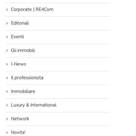
Corporate | RE4Com
Editoriali
Eventi
Gli immobili
I-News
Il professionista
Immobiliare
Luxury & International
Network
Novita'