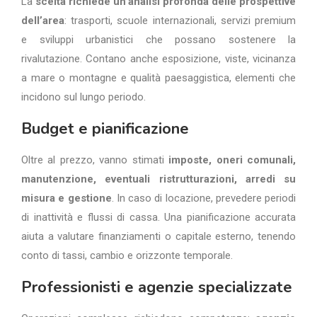
La
scelta richiede un’analisi profonda delle prospettive
dell’area
: trasporti, scuole internazionali, servizi premium
e sviluppi urbanistici che possano sostenere la
rivalutazione. Contano anche esposizione, viste, vicinanza
a mare o montagne e qualità paesaggistica, elementi che
incidono sul lungo periodo.
Budget e pianificazione
Oltre al prezzo, vanno stimati
imposte, oneri comunali,
manutenzione, eventuali ristrutturazioni, arredi su
misura e gestione
. In caso di locazione, prevedere periodi
di inattività e flussi di cassa. Una pianificazione accurata
aiuta a valutare finanziamenti o capitale esterno, tenendo
conto di tassi, cambio e orizzonte temporale.
Professionisti e agenzie specializzate