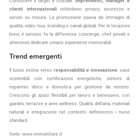
Conoscere il target è cruciale:
imprenditori, manager e
clienti internazionali
richiedono privacy, sicurezza e
servizi su misura. La promozione passa da immagini di
qualità, video tour, branding e canali globali. Per le locazioni
brevi, il servizio fa la differenza: concierge, chef privati e
attenzioni dedicate creano esperienze memorabili.
Trend emergenti
Il lusso evolve verso
responsabilità e innovazione
: case
sostenibili con certificazioni energetiche, sistemi di
risparmio idrico e domotica per gestione da remoto.
Crescono gli spazi flessibili per lavoro e benessere, con
giardini, terrazze e aree wellness. Qualità dell’aria, materiali
naturali e integrazione nel contesto definiscono i nuovi
standard.
fonte: www.immobiliare.it