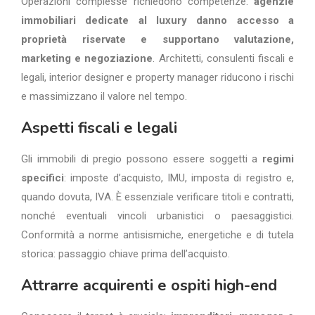
Operazioni complesse richiedono competenze:
agenzie
immobiliari dedicate al luxury danno accesso a
proprietà riservate e supportano valutazione,
marketing e negoziazione
. Architetti, consulenti fiscali e
legali, interior designer e property manager riducono i rischi
e massimizzano il valore nel tempo.
Aspetti fiscali e legali
Gli immobili di pregio possono essere soggetti a
regimi
specifici
: imposte d’acquisto, IMU, imposta di registro e,
quando dovuta, IVA. È essenziale verificare titoli e contratti,
nonché eventuali vincoli urbanistici o paesaggistici.
Conformità a norme antisismiche, energetiche e di tutela
storica: passaggio chiave prima dell’acquisto.
Attrarre acquirenti e ospiti high-end