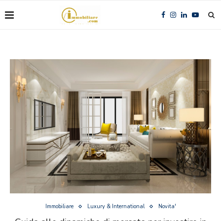
Immobiliare
Luxury & International
Novita'