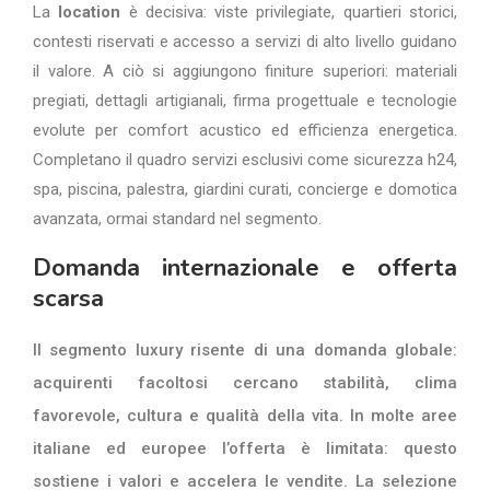
La
location
è decisiva: viste privilegiate, quartieri storici,
contesti riservati e accesso a servizi di alto livello guidano
il valore. A ciò si aggiungono finiture superiori: materiali
pregiati, dettagli artigianali, firma progettuale e tecnologie
evolute per comfort acustico ed efficienza energetica.
Completano il quadro servizi esclusivi come sicurezza h24,
spa, piscina, palestra, giardini curati, concierge e domotica
avanzata, ormai standard nel segmento.
Domanda internazionale e offerta
scarsa
Il segmento luxury risente di una domanda globale:
acquirenti facoltosi cercano stabilità, clima
favorevole, cultura e qualità della vita. In molte aree
italiane ed europee l’offerta è limitata: questo
sostiene i valori e accelera le vendite. La selezione