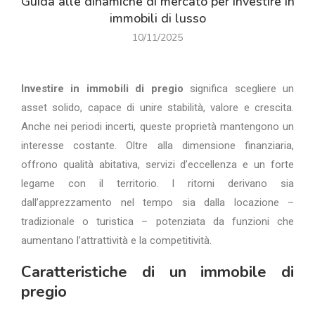
Guida alle dinamiche di mercato per investire in
immobili di lusso
10/11/2025
Investire in immobili di pregio
significa scegliere un
asset solido, capace di unire stabilità, valore e crescita.
Anche nei periodi incerti, queste proprietà mantengono un
interesse costante. Oltre alla dimensione finanziaria,
offrono qualità abitativa, servizi d’eccellenza e un forte
legame con il territorio. I ritorni derivano sia
dall’apprezzamento nel tempo sia dalla locazione –
tradizionale o turistica – potenziata da funzioni che
aumentano l’attrattività e la competitività.
Caratteristiche di un immobile di
pregio