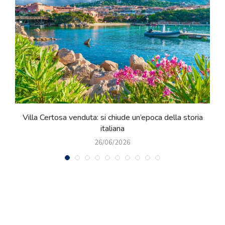
Tra Certaldo e Barberino Val d’Elsa azienda agrituristica
con vista panoramica
23/06/2026