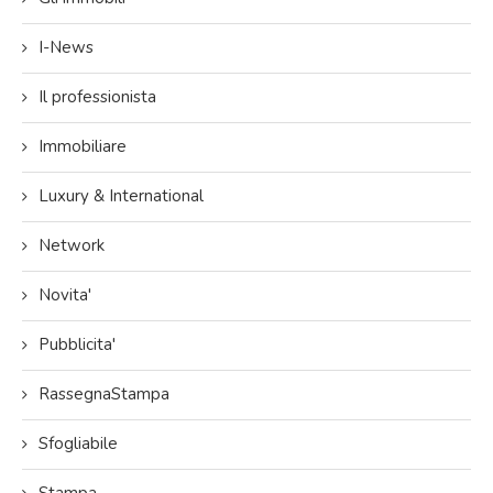
I-News
Il professionista
Immobiliare
Luxury & International
Network
Novita'
Pubblicita'
RassegnaStampa
Sfogliabile
Stampa