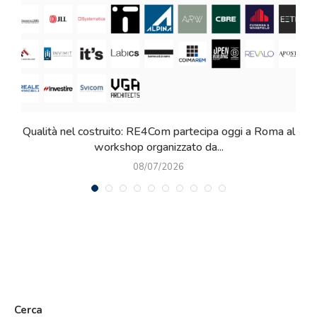
al
RE4Com entra in ALIS: partnership strategica per il
settore della logistica e...
11/06/2026
Cerca