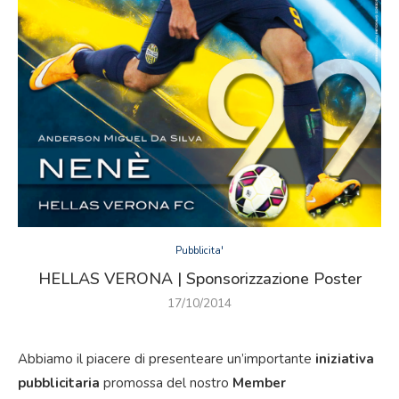
Pubblicita'
HELLAS VERONA | Sponsorizzazione Poster
17/10/2014
Abbiamo il piacere di presenteare un’importante
iniziativa
pubblicitaria
promossa del nostro
Member