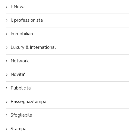
I-News
Il professionista
Immobiliare
Luxury & International
Network
Novita'
Pubblicita'
RassegnaStampa
Sfogliabile
Stampa