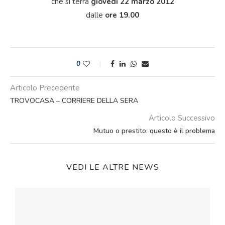
che si terrà
giovedì 22 marzo 2012
dalle
ore 19.00
0
Articolo Precedente
TROVOCASA – CORRIERE DELLA SERA
Articolo Successivo
Mutuo o prestito: questo è il problema
VEDI LE ALTRE NEWS