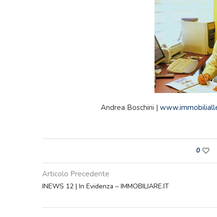
Andrea Boschini |
www.immobilialle
0
Articolo Precedente
INEWS 12 | In Evidenza – IMMOBILIARE.IT