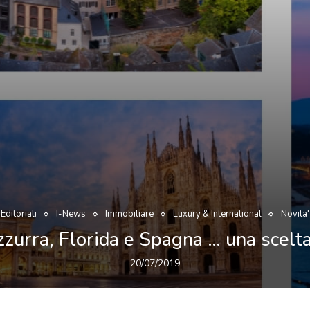
Editoriali
I-News
Immobiliare
Luxury & International
Novita'
urra, Florida e Spagna … una scelta
20/07/2019