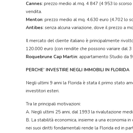
Cannes
: prezzo medio al mq. 4 847 (4 953 lo scorso 
vendita.
Menton
: prezzo medio al mq. 4.630 euro (4.702 lo s
Antibes
: senza alcuna variazione, dove il prezzo a mq
Il mercato del cliente italiano è principalmente rivol
120.000 euro (con rendite che possono variare dal 3 a
Roquebrune Cap Martin
: appartamento Studio da 9
PERCHE’ INVESTIRE NEGLI IMMOBILI IN FLORIDA
Negli ultimi 9 anni la Florida è stata il primo stato a
investitori esteri.
Tra le principali motivazioni:
A. Negli ultimi 25 anni, dal 1993 la rivalutazione medi
B. La stabilità economica, insieme a una economia in co
nei suoi diritti fondamentali rende la Florida ed in p