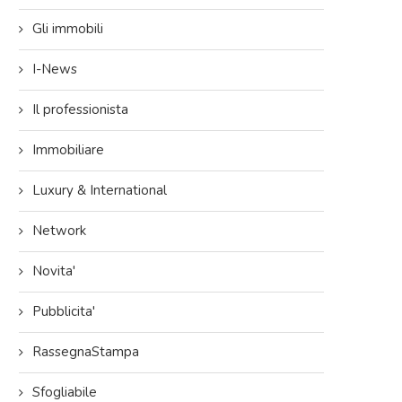
Gli immobili
I-News
Il professionista
Immobiliare
Luxury & International
Network
Novita'
Pubblicita'
RassegnaStampa
Sfogliabile