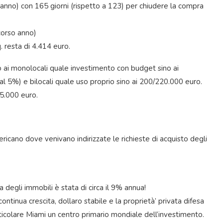
anno) con 165 giorni (rispetto a 123) per chiudere la compra
corso anno)
. resta di 4.414 euro.
to ai monolocali quale investimento con budget sino ai
l 5%) e bilocali quale uso proprio sino ai 200/220.000 euro.
5.000 euro.
mericano dove venivano indirizzate le richieste di acquisto degli
a degli immobili è stata di circa il 9% annua!
ntinua crescita, dollaro stabile e la proprietà’ privata difesa
articolare Miami un centro primario mondiale dell’investimento.