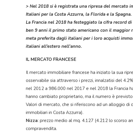
> Nel 2018 si è registrata una ripresa del mercato i
Italiani per la Costa Azzurra, la Florida e la Spagna.
La Francia nel 2018 ha festeggiato la cifra record di 
ben 9 anni il primo stato americano con il maggior n
meta preferita dagli italiani per i loro acquisti imm
italiani all’estero nell’anno.
IL MERCATO FRANCESE
Il mercato immobiliare francese ha iniziato la sua ripr
osservabile sia attraverso i prezzi, innalzatisi del 4
nel 2012 a 986.000 nel 2017 e nel 2018 la Francia ha f
hanno cambiato proprietario, ma il numero è previsto
Valori di mercato, che si riferiscono ad un alloggio d
immobiliari in Costa Azzurra).
Nizza
: prezzo medio al mq. 4.127 (4.212 lo scorso an
compravendita.