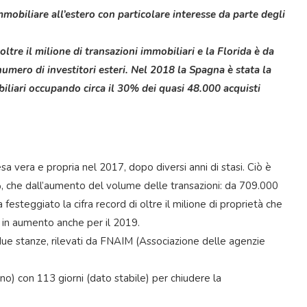
mmobiliare all’estero con particolare interesse da parte degli
oltre il milione di transazioni immobiliari e la Florida è da
umero di investitori esteri. Nel 2018 la Spagna è stata la
obiliari occupando circa il 30% dei quasi 48.000 acquisti
esa vera e propria nel 2017, dopo diversi anni di stasi. Ciò è
.2%, che dall’aumento del volume delle transazioni: da 709.000
esteggiato la cifra record di oltre il milione di proprietà che
 in aumento anche per il 2019.
i due stanze, rilevati da FNAIM (Associazione delle agenzie
no) con 113 giorni (dato stabile) per chiudere la