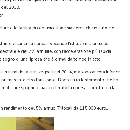
o del 2018.
ri.
olare e la facilità di comunicazione sia aerea che in auto, ne
ante e continua ripresa. Secondo l’istituto nazionale di
rimestrale e del 7% annuale, con l’accelerazione più rapida
ore segno di una ripresa che è ormai da tempo in atto.
ai minimi della crisi, segnati nel 2014, ma sono ancora inferiori
riori margini dietro l’orizzonte. Dopo un rallentamento che ha
immobiliare spagnolo ha accelerato la ripresa, sorretto dalla
on un rendimento del 5% annuo. Trilocali da 115.000 euro..