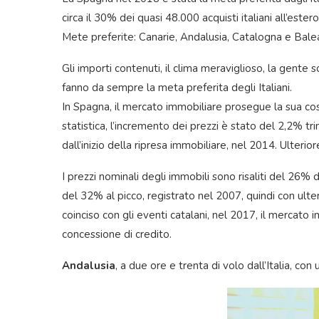
circa il 30% dei quasi 48.000 acquisti italiani all’ester
Mete preferite: Canarie, Andalusia, Catalogna e Balea
Gli importi contenuti, il clima meraviglioso, la gente s
fanno da sempre la meta preferita degli Italiani.
In Spagna, il mercato immobiliare prosegue la sua cost
statistica, l’incremento dei prezzi è stato del 2,2% t
dall’inizio della ripresa immobiliare, nel 2014. Ulteri
I prezzi nominali degli immobili sono risaliti del 26% d
del 32% al picco, registrato nel 2007, quindi con ulte
coinciso con gli eventi catalani, nel 2017, il mercato 
concessione di credito.
Andalusia
, a due ore e trenta di volo dall’Italia, c