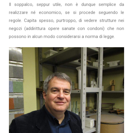
Il soppalco, seppur utile, non è dunque semplice da
realizzare né economico, se si procede seguendo le
regole. Capita spesso, purtroppo, di vedere strutture nei
negozi (addirittura opere sanate con condoni) che non
possono in alcun modo considerarsi a norma di legge.