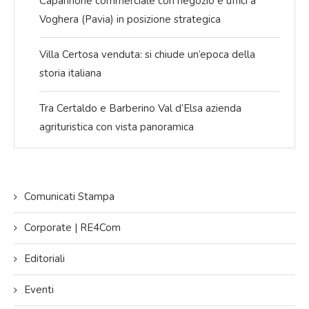
Capannone commerciale con negozio e uffici a
Voghera (Pavia) in posizione strategica
Villa Certosa venduta: si chiude un’epoca della
storia italiana
Tra Certaldo e Barberino Val d’Elsa azienda
agrituristica con vista panoramica
Comunicati Stampa
Corporate | RE4Com
Editoriali
Eventi