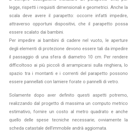
legge, rispetti i requisiti dimensionali e geometrici. Anche la
scala deve avere il parapetto: occorre infatti impedire,
attraverso opportuni dispositivi, che il parapetto possa
essere scalato dai bambini.
Per impedire ai bambini di cadere nel vuoto, le aperture
degli elementi di protezione devono essere tali da impedire
il passaggio di una sfera di diametro 10 cm. Per rendere
difficoltoso ai più piccoli di arrampicarsi sulla ringhiera, lo
spazio tra i montanti e i correnti del parapetto possono
essere pannellati con lamiere forate o pannelli di vetro.
Solamente dopo aver definito questi aspetti potremo,
realizzando dal progetto di massima un computo metrico
estimativo, fornire un costo al metro quadrato e anche
quello delle spese tecniche necessarie; ovviamente la
scheda catastale dell’immobile andrà aggiornata.