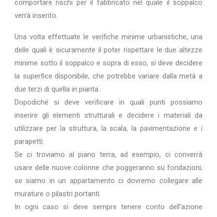
comportare rischi per il fabbricato nel quale il soppalco
verrà inserito.
Una volta effettuate le verifiche minime urbanistiche, una
delle quali è sicuramente il poter rispettare le due altezze
minime sotto il soppalco e sopra di esso, si deve decidere
la superfice disponibile, che potrebbe variare dalla metà a
due terzi di quella in pianta.
Dopodiché si deve verificare in quali punti possiamo
inserire gli elementi strutturali e decidere i materiali da
utilizzare per la struttura, la scala, la pavimentazione e i
parapetti.
Se ci troviamo al piano terra, ad esempio, ci converrà
usare delle nuove colonne che poggeranno su fondazioni;
se siamo in un appartamento ci dovremo collegare alle
murature o pilastri portanti.
In ogni caso si deve sempre tenere conto dell’azione