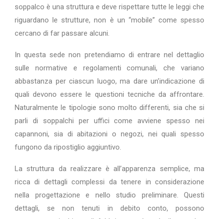
soppalco è una struttura e deve rispettare tutte le leggi che
riguardano le strutture, non è un “mobile” come spesso
cercano di far passare alcuni.
In questa sede non pretendiamo di entrare nel dettaglio
sulle normative e regolamenti comunali, che variano
abbastanza per ciascun luogo, ma dare un’indicazione di
quali devono essere le questioni tecniche da affrontare.
Naturalmente le tipologie sono molto differenti, sia che si
parli di soppalchi per uffici come avviene spesso nei
capannoni, sia di abitazioni o negozi, nei quali spesso
fungono da ripostiglio aggiuntivo.
La struttura da realizzare è all’apparenza semplice, ma
ricca di dettagli complessi da tenere in considerazione
nella progettazione e nello studio preliminare. Questi
dettagli, se non tenuti in debito conto, possono