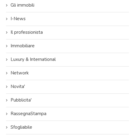
Gli immobili
I-News
Il professionista
Immobiliare
Luxury & International
Network
Novita'
Pubblicita'
RassegnaStampa
Sfogliabile