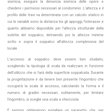
sismica, eseguire la denuncia sismica delle opere e
chiedere i permessi necessari al condominio. L’altezza e il
profilo delle travi va determinata con un calcolo statico in
cui le variabili sono la distanza tra gli appoggi, l’interasse e
quanto abbiamo disponibile per l’altezza strutturale della
soletta del soppalco, detraendo poi le altezze minime
sotto e sopra il soppalco all’altezza complessiva del
locale.
L’accesso al soppalco deve essere ben studiato,
scegliendo la tipologia di scala da realizzare in funzione
dell’utilizzo che si farà della superficie soppalcata. Durante
la progettazione è da tenere ben presente l’ingombro che
occuperà la scala di accesso, calcolando la forma e il
numero di gradini necessari; solitamente, per limitare
l’ingombro, si sceglie una scala a chiocciola.
È sempre obbligatorio installare un parapetto che, per