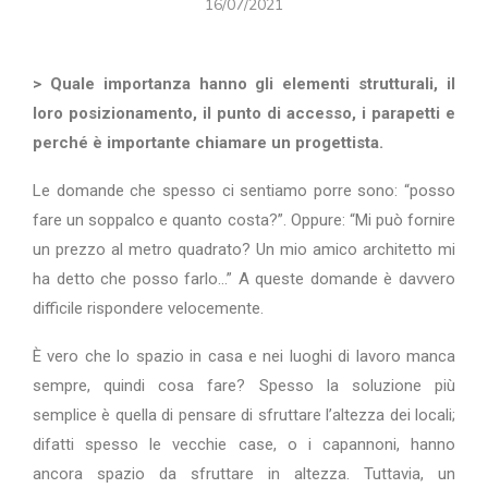
16/07/2021
> Quale importanza hanno gli elementi strutturali, il
loro posizionamento, il punto di accesso, i parapetti e
perché è importante chiamare un progettista.
Le domande che spesso ci sentiamo porre sono: “posso
fare un soppalco e quanto costa?”. Oppure: “Mi può fornire
un prezzo al metro quadrato? Un mio amico architetto mi
ha detto che posso farlo…” A queste domande è davvero
difficile rispondere velocemente.
È vero che lo spazio in casa e nei luoghi di lavoro manca
sempre, quindi cosa fare? Spesso la soluzione più
semplice è quella di pensare di sfruttare l’altezza dei locali;
difatti spesso le vecchie case, o i capannoni, hanno
ancora spazio da sfruttare in altezza. Tuttavia, un