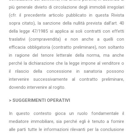
più generale divieto di circolazione degli immobili irregolari
(cfr. il precedente articolo pubblicato in questa Rivista
sopra citato), la sanzione della nullità prevista dall’art. 40
della legge 47/1985 si applica ai soli contratti con effetti
traslativi (compravendita) e non anche a quelli con
efficacia obbligatoria (contratto preliminare), non soltanto
in ragione del tenore letterale della norma, ma anche
perché la dichiarazione che la legge impone al venditore o
il rilascio della concessione in sanatoria possono
intervenire successivamente al contratto preliminare,
dovendo intervenire al rogito.
> SUGGERIMENTI OPERATIVI
In questo contesto gioca un ruolo fondamentale il
mediatore immobiliare, sia perché egli è tenuto a fornire
alle parti tutte le informazioni rilevanti per la conclusione