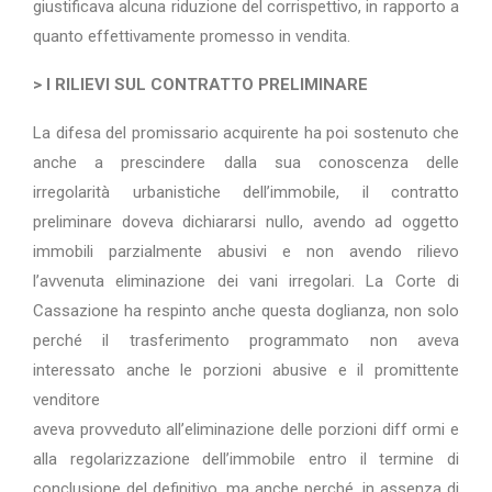
giustificava alcuna riduzione del corrispettivo, in rapporto a
quanto effettivamente promesso in vendita.
> I RILIEVI SUL CONTRATTO PRELIMINARE
La difesa del promissario acquirente ha poi sostenuto che
anche a prescindere dalla sua conoscenza delle
irregolarità urbanistiche dell’immobile, il contratto
preliminare doveva dichiararsi nullo, avendo ad oggetto
immobili parzialmente abusivi e non avendo rilievo
l’avvenuta eliminazione dei vani irregolari. La Corte di
Cassazione ha respinto anche questa doglianza, non solo
perché il trasferimento programmato non aveva
interessato anche le porzioni abusive e il promittente
venditore
aveva provveduto all’eliminazione delle porzioni diff ormi e
alla regolarizzazione dell’immobile entro il termine di
conclusione del definitivo, ma anche perché, in assenza di