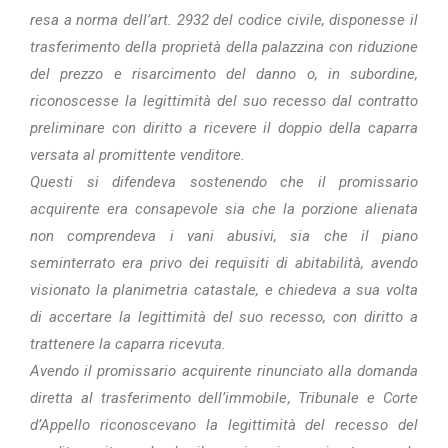
resa a norma dell’art. 2932 del codice civile, disponesse il
trasferimento della proprietà della palazzina con riduzione
del prezzo e risarcimento del danno o, in subordine,
riconoscesse la legittimità del suo recesso dal contratto
preliminare con diritto a ricevere il doppio della caparra
versata al promittente venditore.
Questi si difendeva sostenendo che il promissario
acquirente era consapevole sia che la porzione alienata
non comprendeva i vani abusivi, sia che il piano
seminterrato era privo dei requisiti di abitabilità, avendo
visionato la planimetria catastale, e chiedeva a sua volta
di accertare la legittimità del suo recesso, con diritto a
trattenere la caparra ricevuta.
Avendo il promissario acquirente rinunciato alla domanda
diretta al trasferimento dell’immobile, Tribunale e Corte
d’Appello riconoscevano la legittimità del recesso del