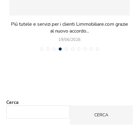
o
Più tutele e servizi per i clienti Limmobiliare.com grazie
al nuovo accordo...
19/06/2026
Cerca
CERCA