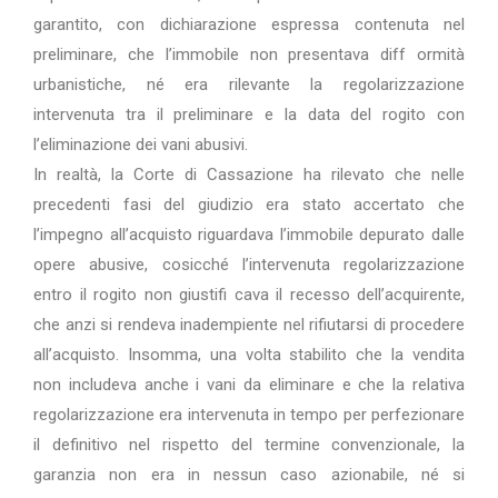
garantito, con dichiarazione espressa contenuta nel
preliminare, che l’immobile non presentava diff ormità
urbanistiche, né era rilevante la regolarizzazione
intervenuta tra il preliminare e la data del rogito con
l’eliminazione dei vani abusivi.
In realtà, la Corte di Cassazione ha rilevato che nelle
precedenti fasi del giudizio era stato accertato che
l’impegno all’acquisto riguardava l’immobile depurato dalle
opere abusive, cosicché l’intervenuta regolarizzazione
entro il rogito non giustifi cava il recesso dell’acquirente,
che anzi si rendeva inadempiente nel rifiutarsi di procedere
all’acquisto. Insomma, una volta stabilito che la vendita
non includeva anche i vani da eliminare e che la relativa
regolarizzazione era intervenuta in tempo per perfezionare
il definitivo nel rispetto del termine convenzionale, la
garanzia non era in nessun caso azionabile, né si