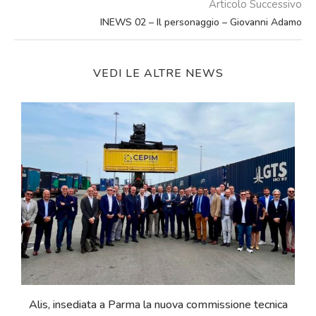
Articolo Successivo
INEWS 02 – Il personaggio – Giovanni Adamo
VEDI LE ALTRE NEWS
e
Alis, insediata a Parma la nuova commissione tecnica
Q