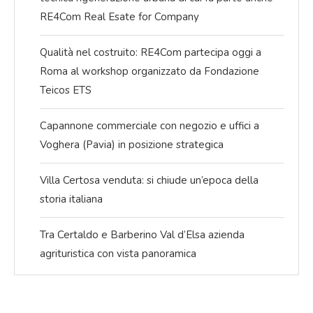
RE4Com Real Esate for Company
Qualità nel costruito: RE4Com partecipa oggi a
Roma al workshop organizzato da Fondazione
Teicos ETS
Capannone commerciale con negozio e uffici a
Voghera (Pavia) in posizione strategica
Villa Certosa venduta: si chiude un’epoca della
storia italiana
Tra Certaldo e Barberino Val d’Elsa azienda
agrituristica con vista panoramica