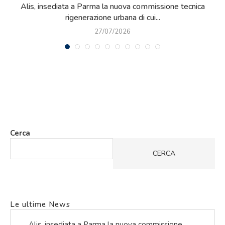
nsediata a Parma la nuova commissione tecnica
Qualità nel c
rigenerazione urbana di cui...
27/07/2026
Cerca
CERCA
Le ultime News
Alis, insediata a Parma la nuova commissione