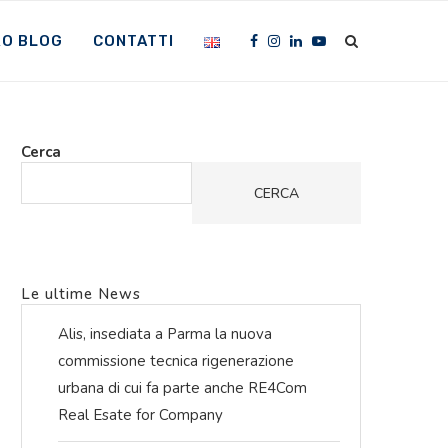
RO BLOG
CONTATTI
Cerca
CERCA
Le ultime News
Alis, insediata a Parma la nuova
commissione tecnica rigenerazione
urbana di cui fa parte anche RE4Com
Real Esate for Company