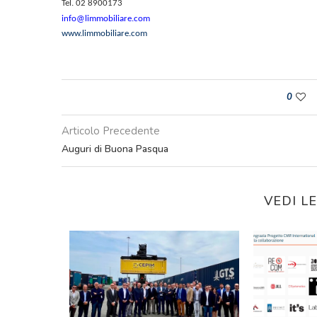
Tel. 02 8900173
info@limmobiliare.com
www.limmobiliare.com
0
Articolo Precedente
Auguri di Buona Pasqua
VEDI L