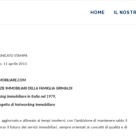
HOME
IL NOST
NICATO STAMPA
o, 11 aprile 2011
MOBILIARE.COM
IE IMMOBILIARI DELLA FAMIGLIA GRIMALDI
sing Immobiliare in Italia nel 1979,
rogetto di Networking Immobiliare
, aggiornato e allineato ai tempi moderni, con l’ambizione di mantenere saldo il
 il futuro dei servizi immobiliari, sempre orientati ai concetti di qualità e di