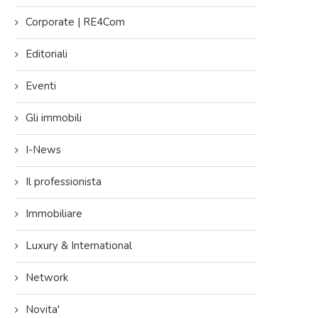
Corporate | RE4Com
Editoriali
Eventi
Gli immobili
I-News
Il professionista
Immobiliare
Luxury & International
Network
Novita'