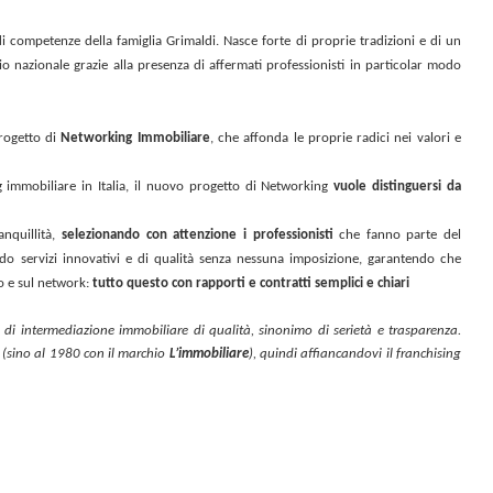
 di competenze della famiglia Grimaldi. Nasce forte di proprie tradizioni e di un
io nazionale grazie alla presenza di affermati professionisti in particolar modo
rogetto di
Networking Immobiliare
, che affonda le proprie radici nei valori e
ng immobiliare in Italia, il nuovo progetto di Networking
vuole distinguersi da
anquillità,
selezionando con attenzione i professionisti
che fanno parte del
do servizi innovativi e di qualità senza nessuna imposizione, garantendo che
o e sul network:
tutto questo con rapporti e contratti semplici e chiari
o di intermediazione immobiliare di qualità, sinonimo di serietà e trasparenza.
 (sino al 1980 con il marchio
L’immobiliare
), quindi affiancandovi il franchising