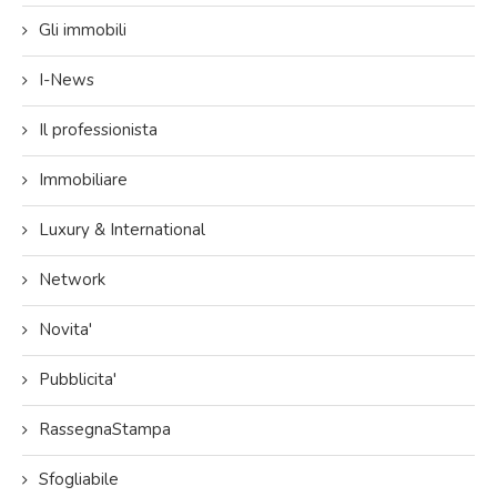
Gli immobili
I-News
Il professionista
Immobiliare
Luxury & International
Network
Novita'
Pubblicita'
RassegnaStampa
Sfogliabile