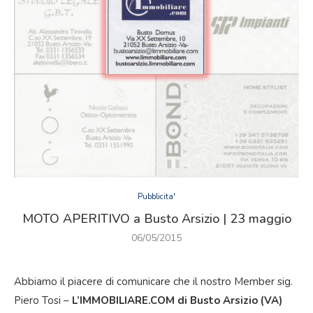
Pubblicita'
MOTO APERITIVO a Busto Arsizio | 23 maggio
06/05/2015
Abbiamo il piacere di comunicare che il nostro Member sig.
Piero Tosi –
L’IMMOBILIARE.COM di Busto Arsizio (VA)