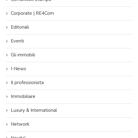
Corporate | RE4Com
Editoriali
Eventi
Gli immobili
I-News
Il professionista
Immobiliare
Luxury & International
Network
Novita'