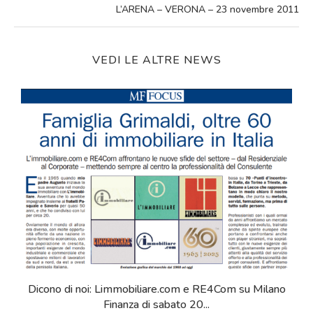
L’ARENA – VERONA – 23 novembre 2011
VEDI LE ALTRE NEWS
Dicono di noi: Limmobiliare.com e RE4Com su Milano
Più
Finanza di sabato 20...