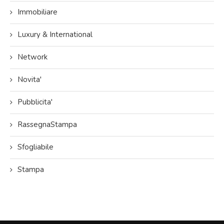
Immobiliare
Luxury & International
Network
Novita'
Pubblicita'
RassegnaStampa
Sfogliabile
Stampa