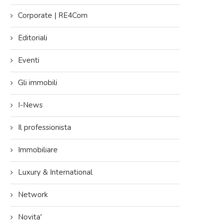
Corporate | RE4Com
Editoriali
Eventi
Gli immobili
I-News
Il professionista
Immobiliare
Luxury & International
Network
Novita'