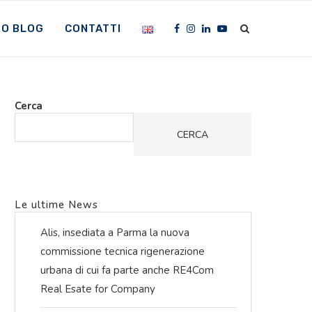
RO BLOG
CONTATTI
Cerca
CERCA
Le ultime News
Alis, insediata a Parma la nuova
commissione tecnica rigenerazione
urbana di cui fa parte anche RE4Com
Real Esate for Company