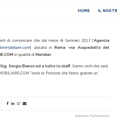
HOME
IL NOST
ieti di comunicare che dal mese di Gennaio 2017 l’
Agenzia
limmobiliare.com
) ubicata in
Roma -via Acquedotto del
RE.COM
in qualità di
Member
.
l
Sig. Sergio Bianco ed a tutto lo staff.
Siamo certi che sarà
’IMMOBILIARE.COM “sono le Persone che fanno grande un
Articolo Successivo