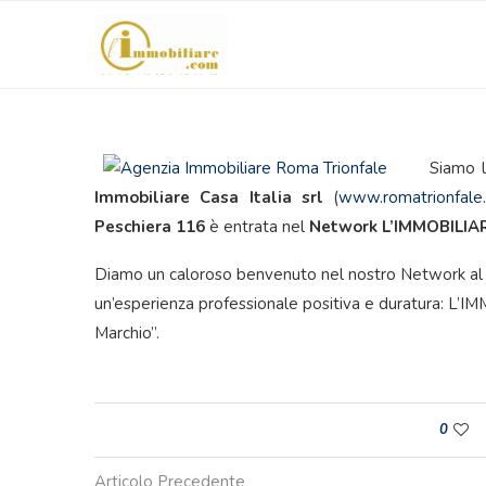
Siamo l
Immobiliare Casa Italia srl
(
www.romatrionfale.
Peschiera 116
è entrata nel
Network L’IMMOBILIA
Diamo un caloroso benvenuto nel nostro Network a
un’esperienza professionale positiva e duratura: L
Marchio”.
0
Articolo Precedente