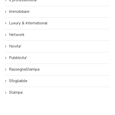
Il professionista
Immobiliare
Luxury & International
Network
Novita'
Pubblicita'
RassegnaStampa
Sfogliabile
Stampa