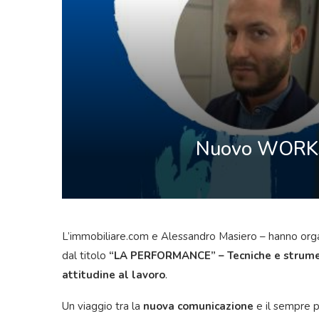
Nuovo WORKSH
L’immobiliare.com e Alessandro Masiero – hanno or
dal titolo
“LA PERFORMANCE” – Tecniche e strument
attitudine al lavoro
.
Un viaggio tra la
nuova comunicazione
e il sempre p