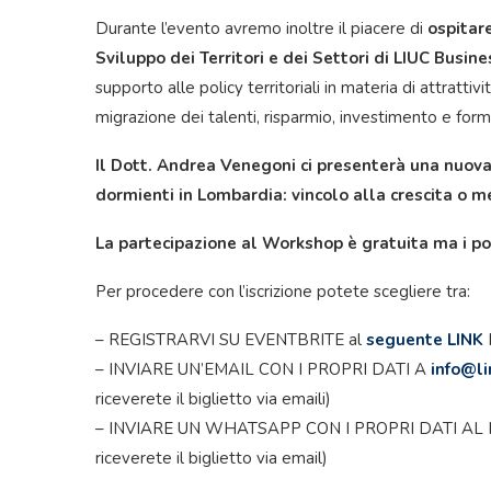
Durante l’evento avremo inoltre il piacere di
ospitar
Sviluppo dei Territori e dei Settori di LIUC Busin
supporto alle policy territoriali in materia di attrattiv
migrazione dei talenti, risparmio, investimento e for
Il Dott. Andrea Venegoni ci presenterà una nuova 
dormienti in Lombardia: vincolo alla crescita o 
La partecipazione al Workshop è gratuita ma i pos
Per procedere con l’iscrizione potete scegliere tra:
– REGISTRARVI SU EVENTBRITE al
seguente LINK
– INVIARE UN’EMAIL CON I PROPRI DATI A
info@l
riceverete il biglietto via emaili)
– INVIARE UN WHATSAPP CON I PROPRI DATI A
riceverete il biglietto via email)