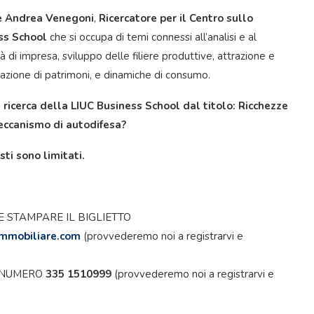
e Andrea Venegoni
,
Ricercatore per il Centro sullo
ess School
che si occupa di temi connessi all’analisi e al
ità di impresa, sviluppo delle filiere produttive, attrazione e
mazione di patrimoni, e dinamiche di consumo.
ricerca della LIUC Business School dal titolo: Ricchezze
meccanismo di autodifesa?
ti sono limitati.
E STAMPARE IL BIGLIETTO
immobiliare.com
(provvederemo noi a registrarvi e
L NUMERO
335 1510999
(provvederemo noi a registrarvi e