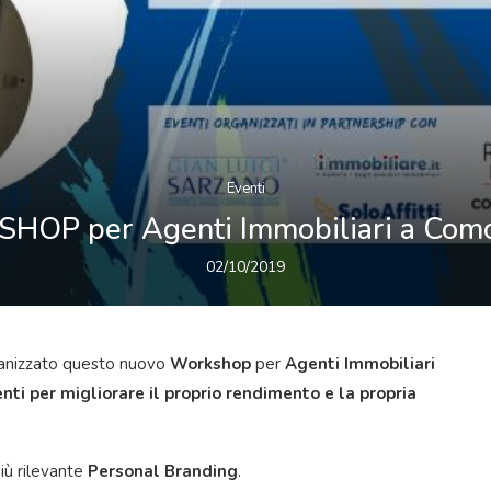
Eventi
OP per Agenti Immobiliari a Como
02/10/2019
ganizzato questo nuovo
Workshop
per
Agenti Immobiliari
i per migliorare il proprio rendimento e la propria
iù rilevante
Personal Branding
.