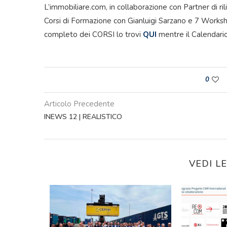
L’immobiliare.com, in collaborazione con Partner di ri
Corsi di Formazione con Gianluigi Sarzano e 7 Worksho
completo dei CORSI lo trovi
QUI
mentre il Calenda
0
Articolo Precedente
INEWS 12 | REALISTICO
VEDI L