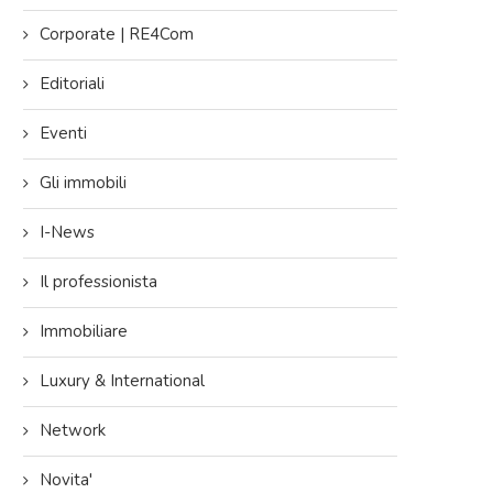
Corporate | RE4Com
Editoriali
Eventi
Gli immobili
I-News
Il professionista
Immobiliare
Luxury & International
Network
Novita'