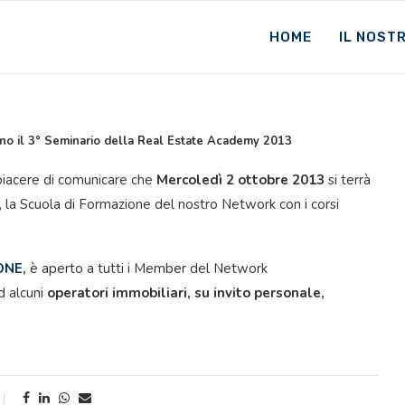
HOME
IL NOST
il 3° Seminario della Real Estate Academy 2013
piacere di comunicare che
Mercoledì 2 ottobre 2013
si terrà
, la Scuola di Formazione del nostro Network con i corsi
ONE
,
è aperto a tutti i Member del Network
 alcuni
operatori immobiliari, su invito personale,