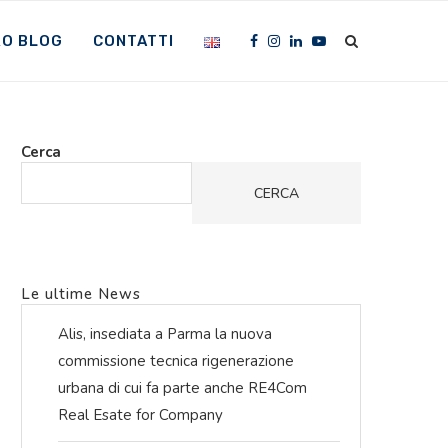
RO BLOG
CONTATTI
Cerca
CERCA
Le ultime News
Alis, insediata a Parma la nuova
commissione tecnica rigenerazione
urbana di cui fa parte anche RE4Com
Real Esate for Company