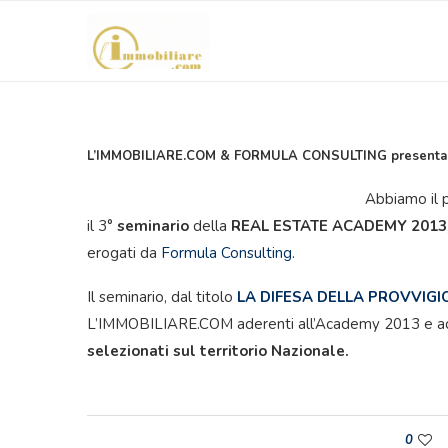
L’IMMOBILIARE.COM & FORMULA CONSULTING presentano 
Abbiamo il 
il 3°
seminario
della
REAL ESTATE ACADEMY 2013
erogati da
Formula Consulting
.
Il seminario, dal titolo
LA DIFESA DELLA PROVVIGI
L’IMMOBILIARE.COM aderenti all’Academy 2013 e ad
selezionati sul territorio Nazionale.
0