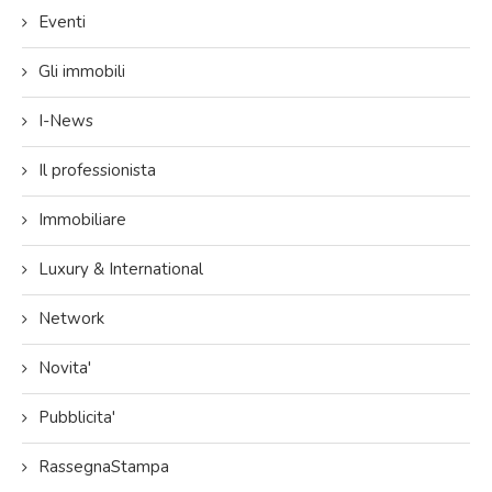
Eventi
Gli immobili
I-News
Il professionista
Immobiliare
Luxury & International
Network
Novita'
Pubblicita'
RassegnaStampa