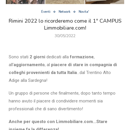
Eventi
Network
Novita'
Rimini 2022 lo ricorderemo come il 1° CAMPUS
Limmobiliare.com!
30/05/2022
Sono stati
2 giorni
dedicati alla
formazione
,
all’
aggiornamento
, al
piacere di stare in compagnia di
colleghi provenienti da tutta Italia
…dal Trentino Alto
Adige alla Sardegna!
Un gruppo di persone che finalmente, dopo tanto tempo
hanno avuto il piacere di condividere momenti sia
professionali che di sano divertimento!
Anche per questo con Limmobiliare.com…Stare
insieme fa la differenza!