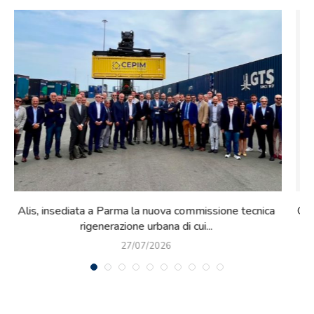
Qualità nel costruito: RE4Com partecipa oggi a Roma al
workshop organizzato da...
08/07/2026