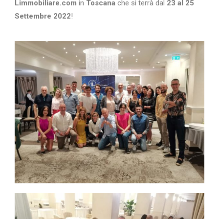
Limmobiliare.com
in
Toscana
che si terrà dal
23 al 25
Settembre 2022
!