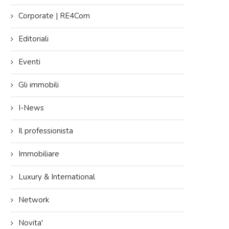
Corporate | RE4Com
Editoriali
Eventi
Gli immobili
I-News
Il professionista
Immobiliare
Luxury & International
Network
Novita'