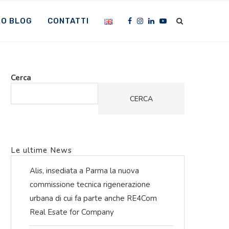
RO BLOG
CONTATTI
Cerca
CERCA
Le ultime News
Alis, insediata a Parma la nuova
commissione tecnica rigenerazione
urbana di cui fa parte anche RE4Com
Real Esate for Company