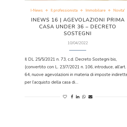
I-News
Il professionista
Immobiliare
Novita'
INEWS 16 | AGEVOLAZIONI PRIMA
CASA UNDER 36 – DECRETO
SOSTEGNI
10/04/2022
Il DL 25/5/2021 n. 73, c.d. Decreto Sostegni bis,
(convertito con L. 23/7/2021 n. 106, introduce, all’art.
64, nuove agevolazioni in materia di imposte indirett
per l’acquisto della casa di…