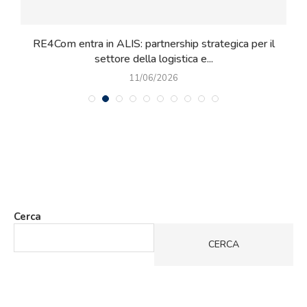
al
RE4Com entra in ALIS: partnership strategica per il
L
settore della logistica e...
11/06/2026
Cerca
CERCA