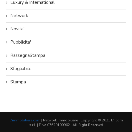
Luxury & International
Network
Novita'
Pubblicita'
RassegnaStampa
Sfogliabile
Stampa
L'immobiliare.com
| Network Immobiliare | Copyright © 2021 L'i.com
s.r.l. | P.iva 07629100962 | All Right Reserved