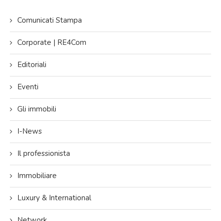
Comunicati Stampa
Corporate | RE4Com
Editoriali
Eventi
Gli immobili
I-News
Il professionista
Immobiliare
Luxury & International
Network