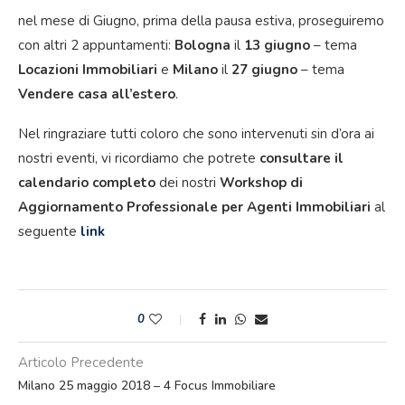
nel mese di Giugno, prima della pausa estiva, proseguiremo
con altri 2 appuntamenti:
Bologna
il
13 giugno
– tema
Locazioni Immobiliari
e
Milano
il
27 giugno
– tema
Vendere casa all’estero
.
Nel ringraziare tutti coloro che sono intervenuti sin d’ora ai
nostri eventi, vi ricordiamo che potrete
consultare il
calendario completo
dei nostri
Workshop di
Aggiornamento Professionale per Agenti Immobiliari
al
seguente
link
0
Articolo Precedente
Milano 25 maggio 2018 – 4 Focus Immobiliare