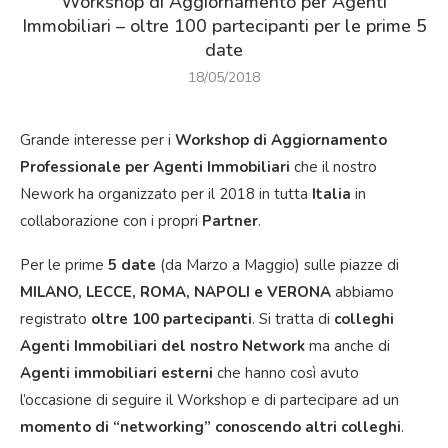
Workshop di Aggiornamento per Agenti
Immobiliari – oltre 100 partecipanti per le prime 5
date
18/05/2018
Grande interesse per i
Workshop di Aggiornamento
Professionale per Agenti Immobiliari
che il nostro
Nework ha organizzato per il 2018 in tutta
Italia
in
collaborazione con i propri
Partner
.
Per le prime
5 date
(da Marzo a Maggio) sulle piazze di
MILANO, LECCE, ROMA, NAPOLI e VERONA
abbiamo
registrato
oltre 100 partecipanti
. Si tratta di
colleghi
Agenti Immobiliari del nostro Network
ma anche di
Agenti immobiliari esterni
che hanno così avuto
l’occasione di seguire il Workshop e di partecipare ad un
momento di “networking” conoscendo altri colleghi
.