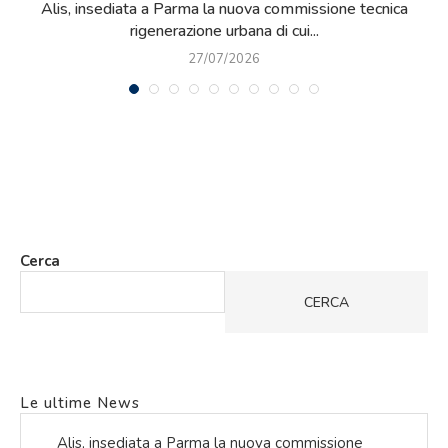
e
Alis, insediata a Parma la nuova commissione tecnica
Q
rigenerazione urbana di cui...
27/07/2026
Cerca
CERCA
Le ultime News
Alis, insediata a Parma la nuova commissione