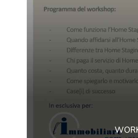
WORKS