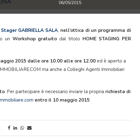
06/05/2015
Stager GABRIELLA SALA
,
nell’ottica di un programma di
ato un
Workshop gratuito
dal titolo
HOME STAGING PER
aggio 2015
dalle ore 10.00 alle ore 12.00
ed è aperto a
 L’IMMOBILIARE.COM ma anche a Colleghi Agenti Immobiliari
ito
. Per partecipare è necessario inviare la propria
richiesta di
immobiliare.com
entro il 10 maggio 2015