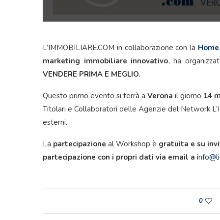
L’IMMOBILIARE.COM in collaborazione con la
Home 
marketing immobiliare innovativo
, ha organizz
VENDERE PRIMA E MEGLIO.
Questo primo evento si terrà a
Verona
il giorno
14 m
Titolari e Collaboratori delle Agenzie del Network
esterni.
La
partecipazione
al Workshop è
gratuita e su inv
partecipazione con i propri dati via email a
info@l
0