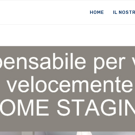
HOME
IL NOST