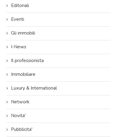
Editoriali
Eventi
Gli immobili
I-News
Il professionista
Immobiliare
Luxury & International
Network
Novita'
Pubblicita'