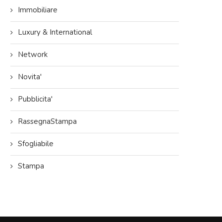
Immobiliare
Luxury & International
Network
Novita'
Pubblicita'
RassegnaStampa
Sfogliabile
Stampa