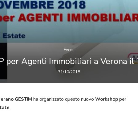
Eventi
er Agenti Immobiliari a Verona il
31/10/2018
erano GESTIM
ha organizzato questo nuovo
Workshop
per
state
.