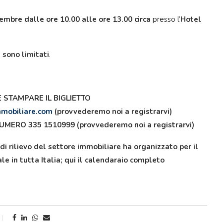
vembre
dalle ore 10.00 alle ore 13.00 circa
presso l’
Hotel
 sono limitati
.
E STAMPARE IL BIGLIETTO
mmobiliare.com
(provvederemo noi a registrarvi)
ERO 335 1510999 (provvederemo noi a registrarvi)
di rilievo del settore immobiliare ha organizzato per il
 in tutta Italia; qui il calendaraio completo