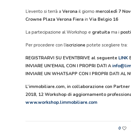
L’evento si terrà a
Verona
il giorno
mercoledì 7 No
Crowne Plaza Verona Fiera
in
Via Belgio 16
La partecipazione al Workshop e
gratuita
ma i
posti
Per procedere con l’
iscrizione
potete scegliere tra:
REGISTRARVI SU EVENTBRIVE al seguente
LINK
INVIARE UN’EMAIL CON I PROPRI DATI A
info@li
INVIARE UN WHATSAPP CON I PROPRI DATI AL NUM
L’immobiliare.com, in collaborazione con Partner 
2018, 12 Workshop di aggiornamento professionale
www.workshop.limmobiliare.com
0