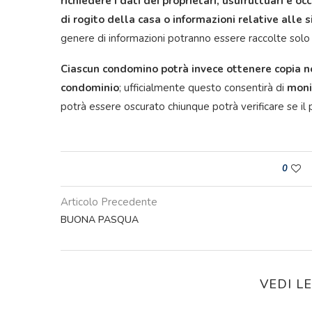
richiedere i dati dei proprietari, usufruttuari e 
di rogito della casa o informazioni relative alle 
genere di informazioni potranno essere raccolte solo
Ciascun condomino potrà invece ottenere copia no
condominio
; ufficialmente questo consentirà di
moni
potrà essere oscurato chiunque potrà verificare se il 
0
Articolo Precedente
BUONA PASQUA
VEDI L