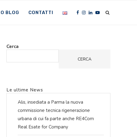
RO BLOG
CONTATTI
Cerca
CERCA
Le ultime News
Alis, insediata a Parma la nuova
commissione tecnica rigenerazione
urbana di cui fa parte anche RE4Com
Real Esate for Company