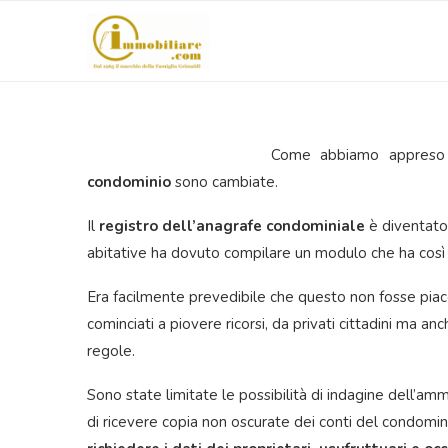
Come abbiamo appreso a
condominio
sono cambiate.
Il
registro dell’anagrafe condominiale
è diventato 
abitative ha dovuto compilare un modulo che ha così
Era facilmente prevedibile che questo non fosse pia
cominciati a piovere ricorsi, da privati cittadini ma an
regole.
Sono state limitate le possibilità di indagine dell’am
di ricevere copia non oscurate dei conti del condomin