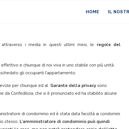
HOME
IL NOST
ttraverso i media in questi ultimi mesi, le
regole del
effettivo e chiunque di noi viva in uno stabile con più unità
 schedato gli occupanti l’appartamento.
cevole per chiunque ed al
Garante della privacy
sono
che da Confedilizia, che si è pronunciato ed ha stabilito alcune
ministratore di condominio ed è stata data facoltà ai condomini
io stesso.
L’amministratore di condominio può quindi