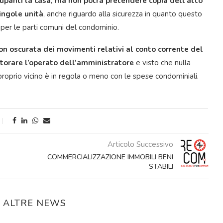
occupanti la casa, ma non potrà pretendere copia dell’atto
singole unità
, anche riguardo alla sicurezza in quanto questo
 per le parti comuni del condominio.
n oscurata dei movimenti relativi al conto corrente del
torare l’operato dell’amministratore
e visto che nulla
proprio vicino è in regola o meno con le spese condominiali.
Articolo Successivo
COMMERCIALIZZAZIONE IMMOBILI BENI
STABILI
E ALTRE NEWS