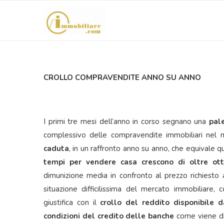
CROLLO COMPRAVENDITE ANNO SU ANNO
I primi tre mesi dell’anno in corso segnano una
pal
complessivo delle compravendite immobiliari nel 
caduta
, in un raffronto anno su anno, che equivale qu
tempi per vendere casa crescono di oltre ot
dimunizione media in confronto al prezzo richiesto al
situazione difficilissima del mercato immobiliare
giustifica con il
crollo del reddito disponibile d
condizioni del credito delle banche
come viene di