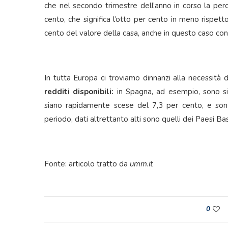
che nel secondo trimestre dell’anno in corso la per
cento, che significa l’otto per cento in meno rispett
cento del valore della casa, anche in questo caso con
In tutta Europa ci troviamo dinnanzi alla necessità d
redditi disponibili:
in Spagna, ad esempio, sono sic
siano rapidamente scese del 7,3 per cento, e sono
periodo, dati altrettanto alti sono quelli dei Paesi Ba
Fonte: articolo tratto da
umm.it
0