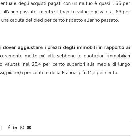
centuale degli acquisti pagati con un mutuo è quasi il 65 per
o all’anno passato, mentre il loan to value equivale al 63 per
 una caduta del dieci per cento rispetto all’anno passato.
i
dover aggiustare i prezzi degli immobili in rapporto ai
uramente molto più alti, sebbene le quotazioni immobiliari
 valutati nel 25,4 per cento superiori alla media di lungo
ssi, più 36,6 per cento e della Francia, più 34,3 per cento.