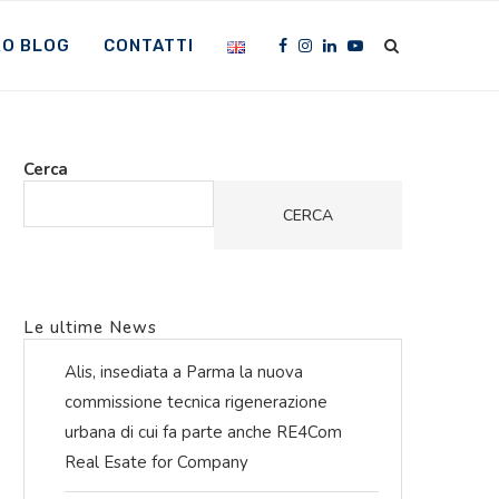
RO BLOG
CONTATTI
Cerca
CERCA
Le ultime News
Alis, insediata a Parma la nuova
commissione tecnica rigenerazione
urbana di cui fa parte anche RE4Com
Real Esate for Company