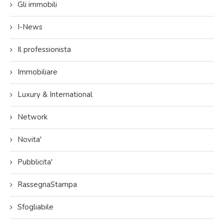
Gli immobili
I-News
Il professionista
Immobiliare
Luxury & International
Network
Novita'
Pubblicita'
RassegnaStampa
Sfogliabile