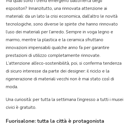
Ma quali sono i trend emergenti dall’offerta degli
espositori? Innanzitutto, una rinnovata attenzione ai
materiali: da un lato la crisi economica, dall’altro le novità
tecnologiche, sono diverse le spinte che hanno rinnovato
l’uso dei materiali per l’arredo. Sempre in voga legno e
marmo, mentre la plastica e la ceramica sfruttano
innovazioni impensabili qualche anno fa per garantire
prestazioni di utilizzo completamente rinnovate.
L’attenzione all’eco-sostenibilità, poi, si conferma tendenza
di sicuro interesse da parte dei designer: il riciclo e la
rigenerazione di materiali vecchi non è mai stato così di
moda.
Una curiosità: per tutta la settimana l’ingresso a tutti i musei
civici è gratuito.
Fuorisalone: tutta la città è protagonista