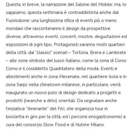
Questa, in breve, la narrazione del Salone del Mobile: ma, lo
sappiamo, questa settimana è contraddistinta anche dal
Fuorisalone: una lunghissima sfilza di eventi più o meno
mondani che racconteranno il design da prospettive
diverse, attraverso eventi, concerti, mostre, degustazioni ed
esposizioni di ogni tipo. Protagonisti saranno molti quartieri
della città: dai “classici” scenari – Tortona, Brera e Lambrate
– alle zone simbolo del lusso italiano, come la zona di Corso
Como e il cosiddetto Quadrilatero della moda. Eventi e
allestimenti anche in zona Mecenate, nel quartiere Isola e in
zona Sarpi: nella chinatown milanese, in particolare, verrà
inaugurato un nuovo polo di design dedicato a progetti e
prodotti (neanche a dirlo) orientali. Da segnalare anche
l’iniziativa “itinerante” del FAI, che organizza tour in
bicicletta in giro per la città, ed i percorsi enogastronomici a
cura del consorzio Slow Food e di Nutrire Milano.