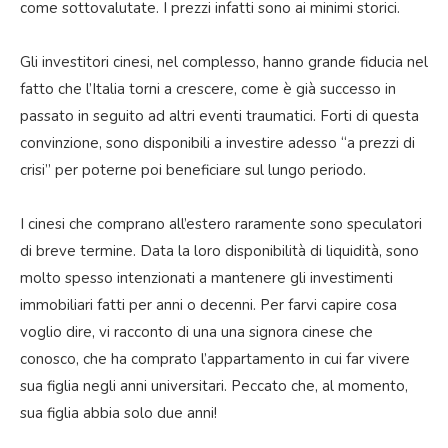
come sottovalutate. I prezzi infatti sono ai minimi storici.
Gli investitori cinesi, nel complesso, hanno grande fiducia nel
fatto che l’Italia torni a crescere, come è già successo in
passato in seguito ad altri eventi traumatici. Forti di questa
convinzione, sono disponibili a investire adesso “a prezzi di
crisi” per poterne poi beneficiare sul lungo periodo.
I cinesi che comprano all’estero raramente sono speculatori
di breve termine. Data la loro disponibilità di liquidità, sono
molto spesso intenzionati a mantenere gli investimenti
immobiliari fatti per anni o decenni. Per farvi capire cosa
voglio dire, vi racconto di una una signora cinese che
conosco, che ha comprato l’appartamento in cui far vivere
sua figlia negli anni universitari. Peccato che, al momento,
sua figlia abbia solo due anni!