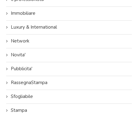
Immobiliare
Luxury & International
Network
Novita'
Pubblicita'
RassegnaStampa
Sfogliabile
Stampa