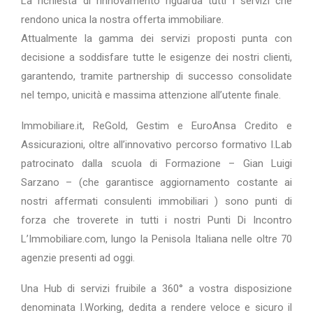
La richiesta di rinnovamento riguarda tutti i servizi che
rendono unica la nostra offerta immobiliare.
Attualmente la gamma dei servizi proposti punta con
decisione a soddisfare tutte le esigenze dei nostri clienti,
garantendo, tramite partnership di successo consolidate
nel tempo, unicità e massima attenzione all’utente finale.
Immobiliare.it, ReGold, Gestim e EuroAnsa Credito e
Assicurazioni, oltre all’innovativo percorso formativo I.Lab
patrocinato dalla scuola di Formazione – Gian Luigi
Sarzano – (che garantisce aggiornamento costante ai
nostri affermati consulenti immobiliari ) sono punti di
forza che troverete in tutti i nostri Punti Di Incontro
L’Immobiliare.com, lungo la Penisola Italiana nelle oltre 70
agenzie presenti ad oggi.
Una Hub di servizi fruibile a 360° a vostra disposizione
denominata I.Working, dedita a rendere veloce e sicuro il