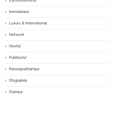
Il professionista
Immobiliare
Luxury & International
Network
Novita'
Pubblicita'
RassegnaStampa
Sfogliabile
Stampa