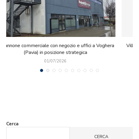
a
Villa Certosa venduta: si chiude un’epoca della storia
italiana
26/06/2026
Cerca
CERCA