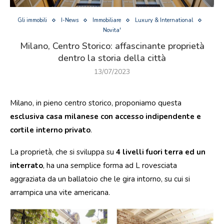
Gli immobili
I-News
Immobiliare
Luxury & International
Novita'
Milano, Centro Storico: affascinante proprietà
dentro la storia della città
13/07/2023
Milano, in pieno centro storico, proponiamo questa
esclusiva casa milanese con accesso indipendente e
cortile interno privato
.
La proprietà, che si sviluppa su
4 livelli fuori terra ed un
interrato
, ha una semplice forma ad L rovesciata
aggraziata da un ballatoio che le gira intorno, su cui si
arrampica una vite americana.