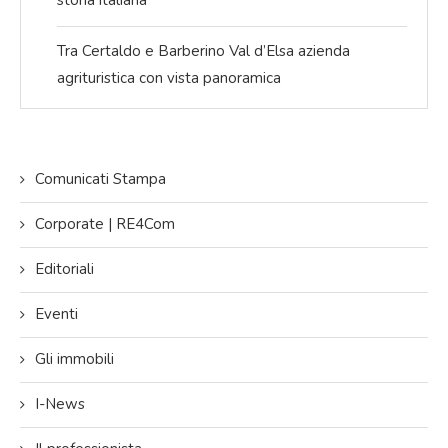
storia italiana
Tra Certaldo e Barberino Val d’Elsa azienda
agrituristica con vista panoramica
Comunicati Stampa
Corporate | RE4Com
Editoriali
Eventi
Gli immobili
I-News