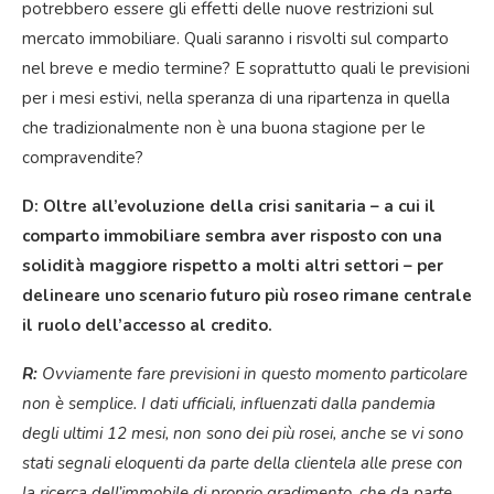
potrebbero essere gli effetti delle nuove restrizioni sul
mercato immobiliare. Quali saranno i risvolti sul comparto
nel breve e medio termine? E soprattutto quali le previsioni
per i mesi estivi, nella speranza di una ripartenza in quella
che tradizionalmente non è una buona stagione per le
compravendite?
D: Oltre all’evoluzione della crisi sanitaria – a cui il
comparto immobiliare sembra aver risposto con una
solidità maggiore rispetto a molti altri settori – per
delineare uno scenario futuro più roseo rimane centrale
il ruolo dell’accesso al credito.
R:
Ovviamente fare previsioni in questo momento particolare
non è semplice. I dati ufficiali, influenzati dalla pandemia
degli ultimi 12 mesi, non sono dei più rosei, anche se vi sono
stati segnali eloquenti da parte della clientela alle prese con
la ricerca dell’immobile di proprio gradimento, che da parte