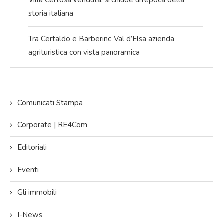
Villa Certosa venduta: si chiude un’epoca della
storia italiana
Tra Certaldo e Barberino Val d’Elsa azienda
agrituristica con vista panoramica
Comunicati Stampa
Corporate | RE4Com
Editoriali
Eventi
Gli immobili
I-News