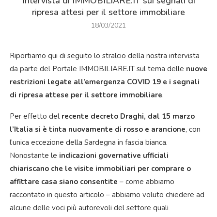
Intervista di IMMOBILIARE.IT sui segnali di
ripresa attesi per il settore immobiliare
18/03/2021
Riportiamo qui di seguito lo stralcio della nostra intervista
da parte del Portale IMMOBILIARE.IT sul tema delle
nuove
restrizioni legate all’emergenza COVID 19 e i segnali
di ripresa attese per il settore immobiliare
.
Per effetto del
recente decreto Draghi, dal 15 marzo
l’Italia si è tinta nuovamente di rosso e arancione
, con
l’unica eccezione della Sardegna in fascia bianca.
Nonostante le
indicazioni governative ufficiali
chiariscano che le visite immobiliari per comprare o
affittare casa siano consentite
– come abbiamo
raccontato in questo articolo – abbiamo voluto chiedere ad
alcune delle voci più autorevoli del settore quali