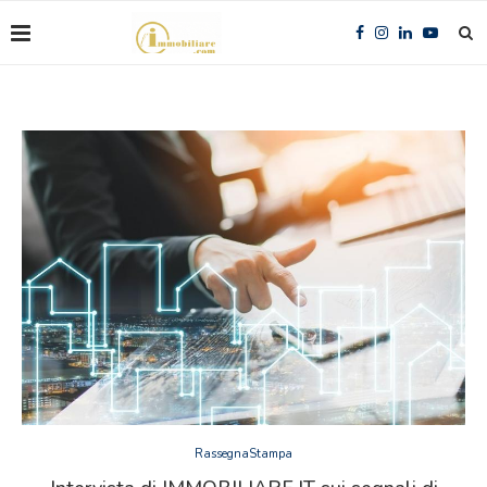
RassegnaStampa