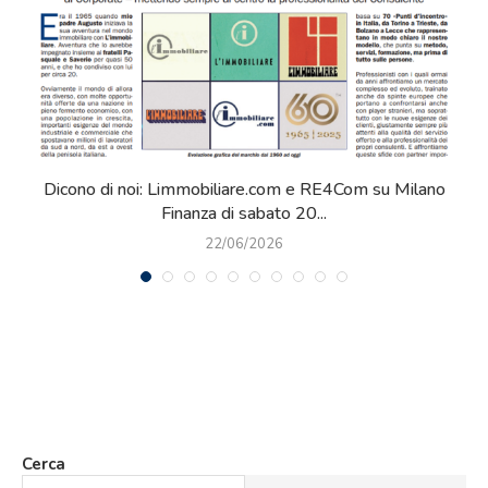
o
Il panorama del mercato immobiliare nel prossimo
futuro. La nostra intervista su...
22/06/2022
Cerca