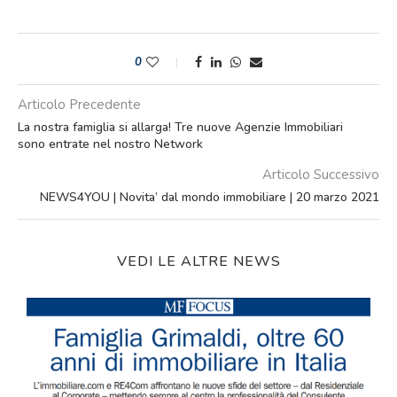
0
Articolo Precedente
La nostra famiglia si allarga! Tre nuove Agenzie Immobiliari
sono entrate nel nostro Network
Articolo Successivo
NEWS4YOU | Novita’ dal mondo immobiliare | 20 marzo 2021
VEDI LE ALTRE NEWS
C