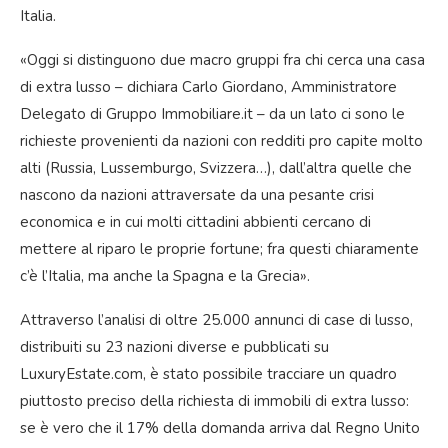
Italia.
«Oggi si distinguono due macro gruppi fra chi cerca una casa
di extra lusso – dichiara Carlo Giordano, Amministratore
Delegato di Gruppo Immobiliare.it – da un lato ci sono le
richieste provenienti da nazioni con redditi pro capite molto
alti (Russia, Lussemburgo, Svizzera…), dall’altra quelle che
nascono da nazioni attraversate da una pesante crisi
economica e in cui molti cittadini abbienti cercano di
mettere al riparo le proprie fortune; fra questi chiaramente
c’è l’Italia, ma anche la Spagna e la Grecia».
Attraverso l’analisi di oltre 25.000 annunci di case di lusso,
distribuiti su 23 nazioni diverse e pubblicati su
LuxuryEstate.com, è stato possibile tracciare un quadro
piuttosto preciso della richiesta di immobili di extra lusso:
se è vero che il 17% della domanda arriva dal Regno Unito