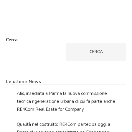
Cerca
CERCA
Le ultime News
Alis, insediata a Parma la nuova commissione
tecnica rigenerazione urbana di cui fa parte anche
RE4Com Real Esate for Company
Qualità nel costruito: RE4Com partecipa oggi a