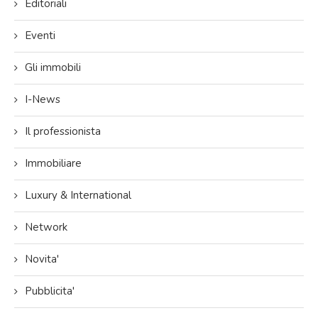
Editoriali
Eventi
Gli immobili
I-News
Il professionista
Immobiliare
Luxury & International
Network
Novita'
Pubblicita'