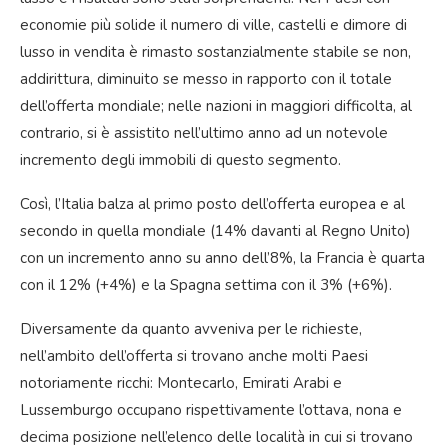
economie più solide il numero di ville, castelli e dimore di
lusso in vendita è rimasto sostanzialmente stabile se non,
addirittura, diminuito se messo in rapporto con il totale
dell’offerta mondiale; nelle nazioni in maggiori difficolta, al
contrario, si è assistito nell’ultimo anno ad un notevole
incremento degli immobili di questo segmento.
Così, l’Italia balza al primo posto dell’offerta europea e al
secondo in quella mondiale (14% davanti al Regno Unito)
con un incremento anno su anno dell’8%, la Francia è quarta
con il 12% (+4%) e la Spagna settima con il 3% (+6%).
Diversamente da quanto avveniva per le richieste,
nell’ambito dell’offerta si trovano anche molti Paesi
notoriamente ricchi: Montecarlo, Emirati Arabi e
Lussemburgo occupano rispettivamente l’ottava, nona e
decima posizione nell’elenco delle località in cui si trovano