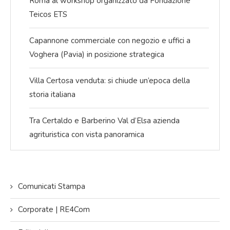
Roma al workshop organizzato da Fondazione
Teicos ETS
Capannone commerciale con negozio e uffici a
Voghera (Pavia) in posizione strategica
Villa Certosa venduta: si chiude un’epoca della
storia italiana
Tra Certaldo e Barberino Val d’Elsa azienda
agrituristica con vista panoramica
Comunicati Stampa
Corporate | RE4Com