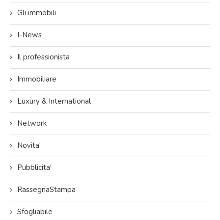
Gli immobili
I-News
Il professionista
Immobiliare
Luxury & International
Network
Novita'
Pubblicita'
RassegnaStampa
Sfogliabile