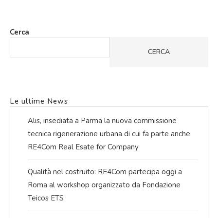
Cerca
CERCA
Le ultime News
Alis, insediata a Parma la nuova commissione
tecnica rigenerazione urbana di cui fa parte anche
RE4Com Real Esate for Company
Qualità nel costruito: RE4Com partecipa oggi a
Roma al workshop organizzato da Fondazione
Teicos ETS