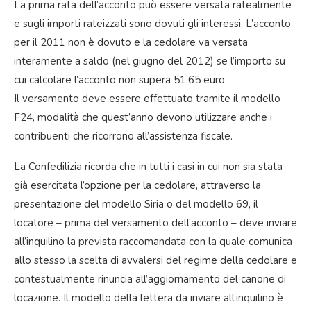
La prima rata dell’acconto può essere versata ratealmente
e sugli importi rateizzati sono dovuti gli interessi. L’acconto
per il 2011 non è dovuto e la cedolare va versata
interamente a saldo (nel giugno del 2012) se l’importo su
cui calcolare l’acconto non supera 51,65 euro.
Il versamento deve essere effettuato tramite il modello
F24, modalità che quest’anno devono utilizzare anche i
contribuenti che ricorrono all’assistenza fiscale.
La Confedilizia ricorda che in tutti i casi in cui non sia stata
già esercitata l’opzione per la cedolare, attraverso la
presentazione del modello Siria o del modello 69, il
locatore – prima del versamento dell’acconto – deve inviare
all’inquilino la prevista raccomandata con la quale comunica
allo stesso la scelta di avvalersi del regime della cedolare e
contestualmente rinuncia all’aggiornamento del canone di
locazione. Il modello della lettera da inviare all’inquilino è