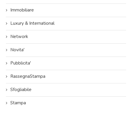
Immobiliare
Luxury & International
Network
Novita'
Pubblicita'
RassegnaStampa
Sfogliabile
Stampa