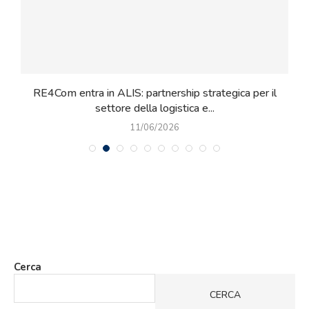
al
RE4Com entra in ALIS: partnership strategica per il
L
settore della logistica e...
11/06/2026
Cerca
CERCA