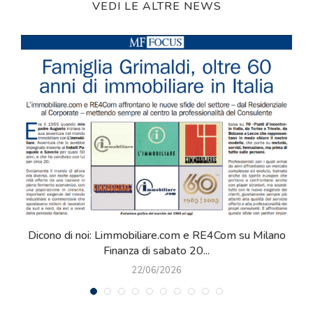
VEDI LE ALTRE NEWS
Dicono di noi: Limmobiliare.com e RE4Com su Milano
Più
Finanza di sabato 20...
22/06/2026