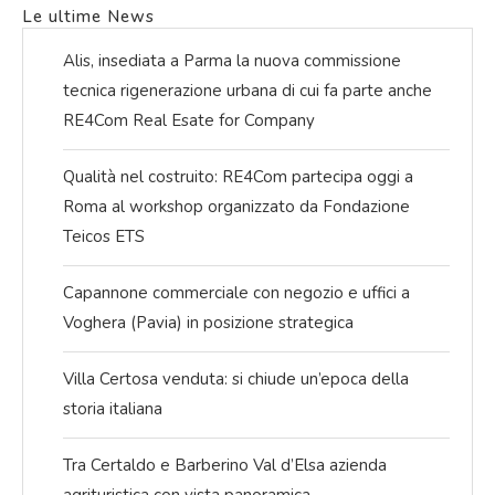
Le ultime News
Alis, insediata a Parma la nuova commissione
tecnica rigenerazione urbana di cui fa parte anche
RE4Com Real Esate for Company
Qualità nel costruito: RE4Com partecipa oggi a
Roma al workshop organizzato da Fondazione
Teicos ETS
Capannone commerciale con negozio e uffici a
Voghera (Pavia) in posizione strategica
Villa Certosa venduta: si chiude un’epoca della
storia italiana
Tra Certaldo e Barberino Val d’Elsa azienda
agrituristica con vista panoramica