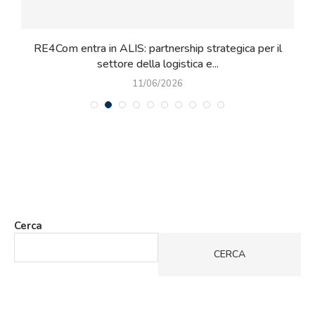
al
RE4Com entra in ALIS: partnership strategica per il
L
settore della logistica e...
11/06/2026
Cerca
CERCA