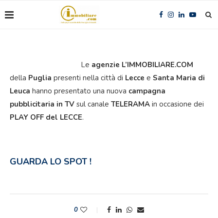
Le
agenzie L’IMMOBILIARE.COM
della
Puglia
presenti nella città di
Lecce
e
Santa Maria di
Leuca
hanno presentato una nuova
campagna
pubblicitaria in TV
sul canale
TELERAMA
in occasione dei
PLAY OFF del LECCE
.
GUARDA LO SPOT !
0