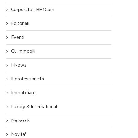
Corporate | RE4Com
Editoriali
Eventi
Gli immobili
I-News
Il professionista
Immobiliare
Luxury & International
Network
Novita'