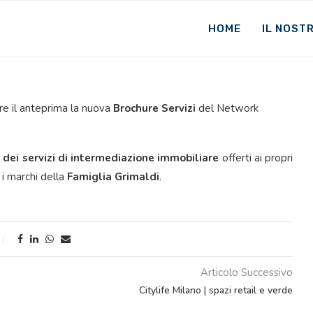
HOME
IL NOST
are il anteprima la nuova
Brochure Servizi
del Network
 dei servizi di intermediazione immobiliare
offerti ai propri
 i marchi della
Famiglia Grimaldi
.
Articolo Successivo
Citylife Milano | spazi retail e verde