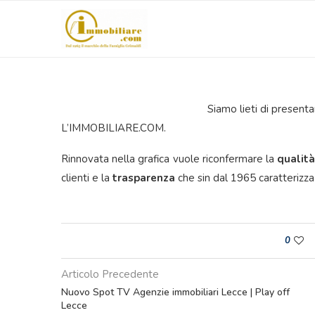
Siamo lieti di present
L’IMMOBILIARE.COM.
Rinnovata nella grafica vuole riconfermare la
qualità
clienti e la
trasparenza
che sin dal 1965 caratterizza
0
Articolo Precedente
Nuovo Spot TV Agenzie immobiliari Lecce | Play off
Lecce