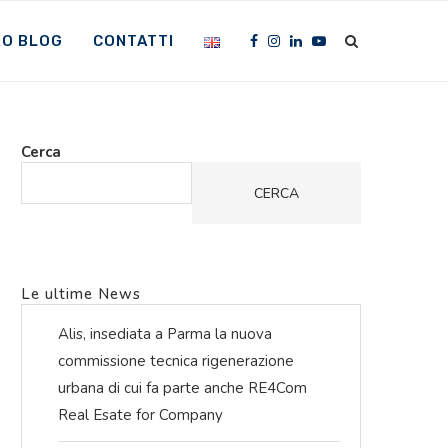
RO BLOG
CONTATTI
Cerca
CERCA
Le ultime News
Alis, insediata a Parma la nuova
commissione tecnica rigenerazione
urbana di cui fa parte anche RE4Com
Real Esate for Company