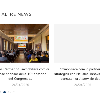
E ALTRE NEWS
na Partnership che crea valore: il
Sei nuove agenzie, stessa tradiz
mondo Facile.it incontra
10/04/2026
L’Immobiliare.com
21/04/2026