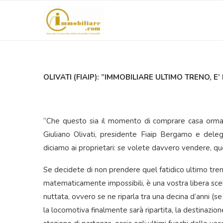
OLIVATI (FIAIP): ”IMMOBILIARE ULTIMO TRENO, E
“Che questo sia il momento di comprare casa ormai l’
Giuliano Olivati, presidente Fiaip Bergamo e dele
diciamo ai proprietari: se volete davvero vendere, q
Se decidete di non prendere quel fatidico ultimo treno
matematicamente impossibili, è una vostra libera sce
nuttata, ovvero se ne riparla tra una decina d’anni (se
la locomotiva finalmente sarà ripartita, la destinazio