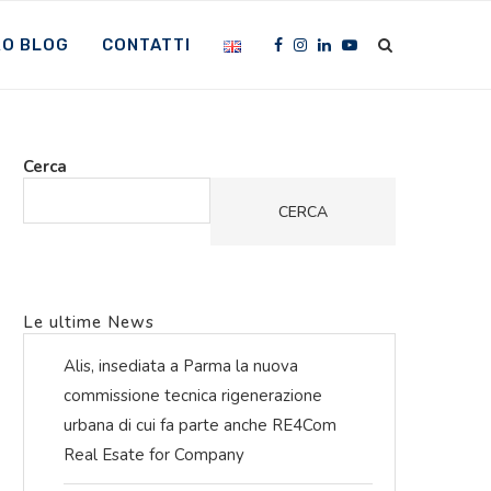
RO BLOG
CONTATTI
Cerca
CERCA
Le ultime News
Alis, insediata a Parma la nuova
commissione tecnica rigenerazione
urbana di cui fa parte anche RE4Com
Real Esate for Company