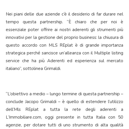
Nei piani delle due aziende c’è il desiderio di far durare nel
tempo questa partnership. “È chiaro che per noi è
essenziale poter offrire ai nostri aderenti gli strumenti più
innovativi per la gestione del proprio business: la chiusura di
questo accordo con MLS REplat è di grande importanza
strategica perché sancisce un’alleanza con il Multiple listing
service che ha più Aderenti ed esperienza sul mercato
italiano”, sottolinea Grimaldi.
“L’obiettivo a medio – lungo termine di questa partnership –
conclude Jacopo Grimaldi – è quello di estendere l’utilizzo
dell’Mls REplat a tutta la rete degli aderenti a
L’Immobiliare.com, oggi presente in tutta Italia con 50
agenzie, per dotare tutti di uno strumento di alta qualità