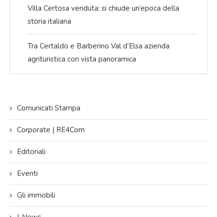
Villa Certosa venduta: si chiude un’epoca della
storia italiana
Tra Certaldo e Barberino Val d’Elsa azienda
agrituristica con vista panoramica
Comunicati Stampa
Corporate | RE4Com
Editoriali
Eventi
Gli immobili
I-News