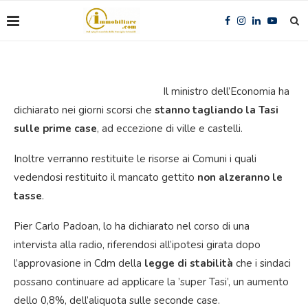
Il ministro dell’Econ
omia ha
dichiarato nei giorni scorsi che
stanno tagliando la Tasi
sulle prime case
, ad eccezione di ville e castelli.
Inoltre verranno restituite le risorse ai Comuni i quali
vedendosi restituito il mancato gettito
non alzeranno le
tasse
.
Pier Carlo Padoan, lo ha dichiarato nel corso di una
intervista alla radio, riferendosi all’ipotesi girata dopo
l’approvasione in Cdm della
legge di stabilità
che i sindaci
possano continuare ad applicare la ’super Tasi’, un aumento
dello 0,8%, dell’aliquota sulle seconde case.