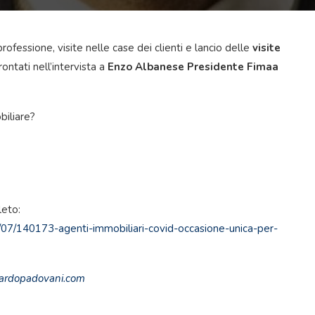
rofessione, visite nelle case dei clienti e lancio delle
visite
ontati nell’intervista a
Enzo Albanese
Presidente Fimaa
biliare?
leto:
5/07/140173-agenti-immobiliari-covid-occasione-unica-per-
ardopadovani.com