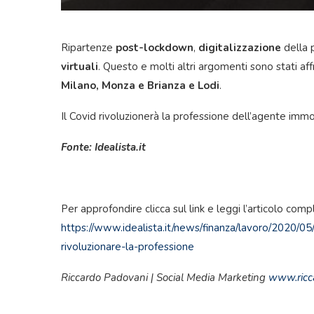
Ripartenze
post-lockdown
,
digitalizzazione
della p
virtuali
. Questo e molti altri argomenti sono stati affr
Milano, Monza e Brianza e Lodi
.
Il Covid rivoluzionerà la professione dell’agente immo
Fonte: Idealista.it
Per approfondire clicca sul link e leggi l’articolo comp
https://www.idealista.it/news/finanza/lavoro/2020/0
rivoluzionare-la-professione
Riccardo Padovani | Social Media Marketing
www.ricc