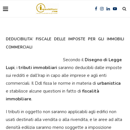
DEDUCIBILITA’ FISCALE DELLE IMPOSTE PER GLI IMMOBILI
COMMERCIALI
Secondo il
Disegno di Legge
Lupi
, i
tributi immobiliari
saranno deducibili dalle imposte
sui redditi e dall’Irap in capo alle imprese e agli enti
commerciali. Il Ddl fissa le norme in materia di
urbanistica
e stabilisce alcune questioni in fatto di
fiscalità
immobiliare
.
I tributi in oggetto non saranno applicabili agli edifici non
usati destinati alla vendita o alla rivendita, e le aree ad alta
densità edilizia saranno meno soggette a imposizione