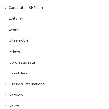
Corporate | RE4Com
Editoriali
Eventi
Gli immobili
I-News
Il professionista
Immobiliare
Luxury & International
Network
Novita'