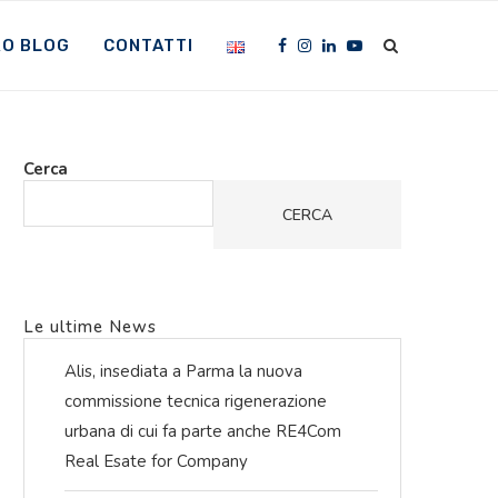
RO BLOG
CONTATTI
Cerca
CERCA
Le ultime News
Alis, insediata a Parma la nuova
commissione tecnica rigenerazione
urbana di cui fa parte anche RE4Com
Real Esate for Company