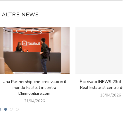
E ALTRE NEWS
Cosa chiedono gli italiani in cerca di
Detrazioni Fiscali
casa? Il trilocale in vendita...
14/10/2025
11/11/2025