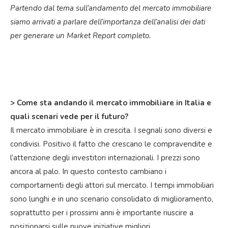
Partendo dal tema sull’andamento del mercato immobiliare
siamo arrivati a parlare dell’importanza dell’analisi dei dati
per generare un Market Report completo.
> Come sta andando il mercato immobiliare in Italia e
quali scenari vede per il futuro?
Il mercato immobiliare è in crescita. I segnali sono diversi e
condivisi. Positivo il fatto che crescano le compravendite e
l’attenzione degli investitori internazionali. I prezzi sono
ancora al palo. In questo contesto cambiano i
comportamenti degli attori sul mercato. I tempi immobiliari
sono lunghi e in uno scenario consolidato di miglioramento,
soprattutto per i prossimi anni è importante riuscire a
posizionarsi sulle nuove iniziative migliori.