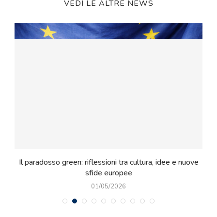
VEDI LE ALTRE NEWS
ie
Il paradosso green: riflessioni tra cultura, idee e nuove
sfide europee
01/05/2026