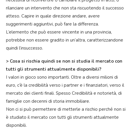
necessità di riconvertire o cambiare il progetto in atto, o
rilanciare un intervento che non sta riscuotendo il successo
atteso. Capire in quale direzione andare, avere
suggerimenti aggiuntivi, può fare la differenza.
L’elemento che può essere vincente in una provincia,
potrebbe non essere gradito in un’altra, caratterizzandone
quindi l’insuccesso.
> Cosa si rischia quindi se non si studia il mercato con
tutti gli strumenti attualmente disponibili?
I valori in gioco sono importanti. Oltre a diversi milioni di
euro, c’è la credibilità verso i partner e i finanziatori, verso il
mercato dei clienti finali. Spesso Credibilità e notorietà, di
famiglie con decenni di storia immobiliare.
Non ci si può permettere di metterle a rischio perché non si
è studiato il mercato con tutti gli strumenti attualmente
disponibili.