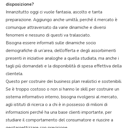
disposizione?
Innanzitutto oggi ci vuole fantasia, ascolto e tanta
preparazione. Aggiungo anche umiltà, perché il mercato è
comunque attraversato da varie dinamiche e diversi
fenomeni e nessuno di questi va tralasciato.
Bisogna essere informati sulle dinamiche socio
demografiche di un’area, dell’offerta e degli assorbimenti
presenti in iniziative analoghe a quella studiata, ma anche i
tagli più domandati e la disponibilità di spesa effettiva della
clientela.
Questo per costruire dei business plan realistici e sostenibili.
Se è troppo costoso o non si hanno le skill per costruire un
sistema informativo interno, bisogna rivolgersi al mercato,
agli istituti di ricerca o a chi è in possesso di milioni di
informazioni perché ha una base clienti importante, per
studiare il comportamento del consumatore e riuscire a
geotargettizzare con precisione.